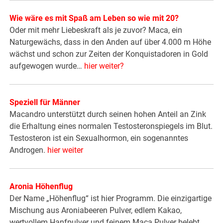
Wie wäre es mit Spaß am Leben so wie mit 20?
Oder mit mehr Liebeskraft als je zuvor? Maca, ein
Naturgewächs, dass in den Anden auf über 4.000 m Höhe
wächst und schon zur Zeiten der Konquistadoren in Gold
aufgewogen wurde…
hier weiter?
Speziell für Männer
Macandro unterstützt durch seinen hohen Anteil an Zink
die Erhaltung eines normalen Testosteronspiegels im Blut.
Testosteron ist ein Sexualhormon, ein sogenanntes
Androgen.
hier weiter
Aronia Höhenflug
Der Name „Höhenflug“ ist hier Programm. Die einzigartige
Mischung aus Aroniabeeren Pulver, edlem Kakao,
wertvollem Hanfpulver und feinem Maca Pulver belebt