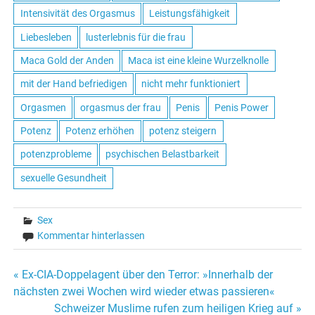
Intensivität des Orgasmus
Leistungsfähigkeit
Liebesleben
lusterlebnis für die frau
Maca Gold der Anden
Maca ist eine kleine Wurzelknolle
mit der Hand befriedigen
nicht mehr funktioniert
Orgasmen
orgasmus der frau
Penis
Penis Power
Potenz
Potenz erhöhen
potenz steigern
potenzprobleme
psychischen Belastbarkeit
sexuelle Gesundheit
Sex
Kommentar hinterlassen
« Ex-CIA-Doppelagent über den Terror: »Innerhalb der
Beitrags-
nächsten zwei Wochen wird wieder etwas passieren«
Schweizer Muslime rufen zum heiligen Krieg auf »