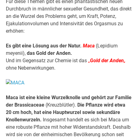
Für diese Themen gibt es einen phantastischen neuen
Durchbruch in männlicher sexueller Gesundheit, das direkt
an die Wurzel des Problems geht, um Kraft, Potenz,
Ejakulationvolumen und Intensivität des Orgasmus zu
erhöhen:
Es gibt eine Lösung aus der Natur.
Maca
(Lepidium
meyenii),
das Gold der Anden.
Und im Gegensatz zur Chemie ist das
„
Gold der Anden
„
ohne Nebenwirkungen.
Maca ist eine kleine Wurzelknolle und gehört zur Familie
der Brassicaceae
(Kreuzblütler).
Die Pflanze wird etwa
20 cm hoch, hat eine Hauptwurzel sowie sekundäre
Knollenwurzeln.
Insgesamt handelt es sich bei Maca um
eine robuste Pflanze mit hoher Widerstandskraft. Deshalb
wird sie von der einheimischen Bevölkerung schon seit