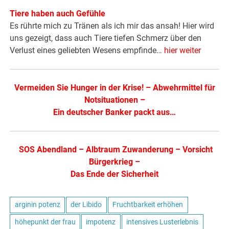
Tiere haben auch Gefühle
Es rührte mich zu Tränen als ich mir das ansah! Hier wird
uns gezeigt, dass auch Tiere tiefen Schmerz über den
Verlust eines geliebten Wesens empfinde…
hier weiter
Vermeiden Sie Hunger in der Krise!
–
Abwehrmittel für
Notsituationen
–
Ein deutscher Banker packt aus…
SOS Abendland
–
Albtraum Zuwanderung
–
Vorsicht
Bürgerkrieg
–
Das Ende der Sicherheit
arginin potenz
der Libido
Fruchtbarkeit erhöhen
höhepunkt der frau
impotenz
intensives Lusterlebnis