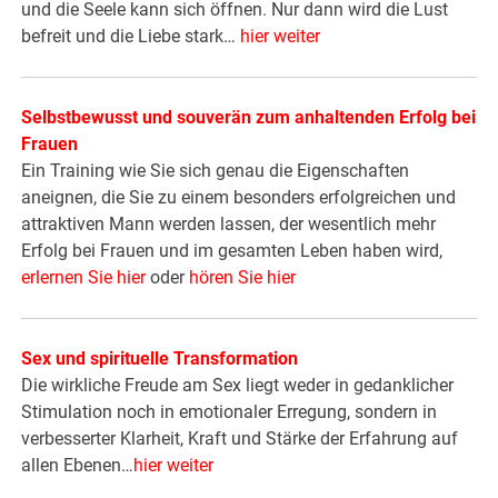
und die Seele kann sich öffnen. Nur dann wird die Lust
befreit und die Liebe stark…
hier weiter
Selbstbewusst und souverän zum anhaltenden Erfolg bei
Frauen
Ein Training wie Sie sich genau die Eigenschaften
aneignen, die Sie zu einem besonders erfolgreichen und
attraktiven Mann werden lassen, der wesentlich mehr
Erfolg bei Frauen und im gesamten Leben haben wird,
erlernen Sie hier
oder
hören Sie hier
Sex und spirituelle Transformation
Die wirkliche Freude am Sex liegt weder in gedanklicher
Stimulation noch in emotionaler Erregung, sondern in
verbesserter Klarheit, Kraft und Stärke der Erfahrung auf
allen Ebenen…
hier weiter