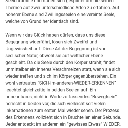
Seelenfamilie und haben sich gesplittet um die selben
Themen auf zwei unterschiedliche Arten zu erfahren. Auf
höherer Ebene sind Zwillingsseelen eine vereinte Seele,
welche von Grund her identisch sind.
Wenn wir das Glück haben dürfen, dass uns diese
Begegnung widerfährt, lösen sich Zweifel und
Ungewissheit auf. Diese Art der Begegnung ist von
seelischer Natur, obwohl sie auf weltlicher Ebene
geschieht. Da die Seele durch den Körper strahlt, findet
unmittelbar ein inneres Verschmelzen statt, wenn sie sich
wieder treffen und sich im Körper gegenüberstehen. Ein
wohl vertrautes “SICH-im-anderen-WIEDER-ERKENNEN”
leuchtet gleichzeitig in beiden Seelen auf. Ein
unnennbares, nicht in Worte zu fassendes “Bewegtsein”
herrscht in beiden vor, die sich vielleicht seit vielen
Inkarnationen zum ersten Mal wieder sehen. Der Prozess
des Erkennens vollzieht sich in Bruchteilen einer Sekunde.
Jeder entdeckt im anderen ein “gewisses Etwas” WIEDER,