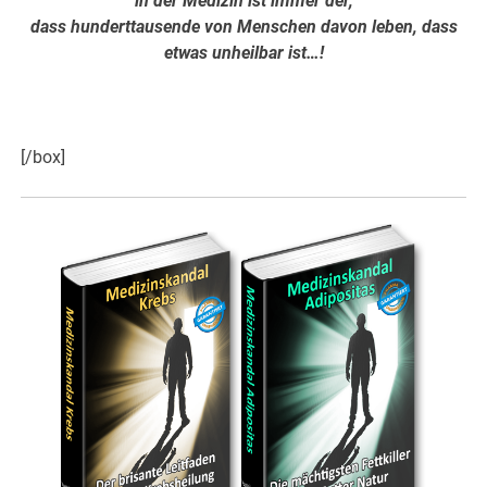
in der Medizin ist immer der,
dass hunderttausende von Menschen davon leben, dass
etwas unheilbar ist…!
Hier weiter >>>
[/box]