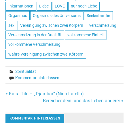
Inkarnationen
Liebe
LOVE
nur noch Liebe
Orgasmus
Orgasmus des Universums
Seelenfamilie
sex
Vereinigung zwischen zwei Körpern
verschmelzung
Verschmelzung in der Dualität
vollkommene Einheit
vollkommene Verschmelzung
wahre Vereinigung zwischen zwei Körpern
Spiritualität
Kommentar hinterlassen
« Kaira Tiló – „Djambar“ (Nino Latella)
Beitrags-
Bereicher dein -und das Leben anderer »
Navigation
KOMMENTAR HINTERLASSEN