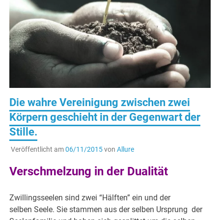
Die wahre Vereinigung zwischen zwei
Körpern geschieht in der Gegenwart der
Stille.
Veröffentlicht am
06/11/2015
von
Allure
Verschmelzung in der Dualität
Zwillingsseelen sind zwei “Hälften” ein und der
selben Seele. Sie stammen aus der selben Ursprung der