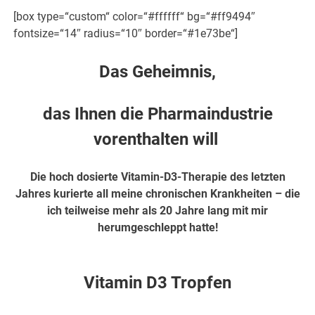
[box type=“custom“ color=“#ffffff“ bg=“#ff9494″
fontsize=“14″ radius=“10″ border=“#1e73be“]
Das Geheimnis,
das Ihnen die Pharmaindustrie
vorenthalten will
Die hoch dosierte Vitamin-D3-Therapie des letzten
Jahres kurierte all meine chronischen Krankheiten – die
ich teilweise mehr als 20 Jahre lang mit mir
herumgeschleppt hatte!
hier weiter
Vitamin D3 Tropfen