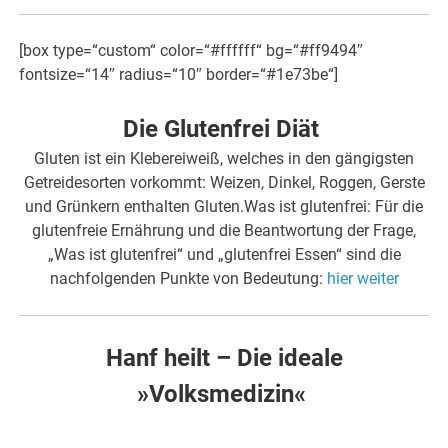
[box type=“custom“ color=“#ffffff“ bg=“#ff9494″
fontsize=“14″ radius=“10″ border=“#1e73be“]
Die Glutenfrei Diät
Gluten ist ein Klebereiweiß, welches in den gängigsten
Getreidesorten vorkommt: Weizen, Dinkel, Roggen, Gerste
und Grünkern enthalten Gluten.Was ist glutenfrei: Für die
glutenfreie Ernährung und die Beantwortung der Frage,
„Was ist glutenfrei“ und „glutenfrei Essen“ sind die
nachfolgenden Punkte von Bedeutung:
hier weiter
Hanf heilt – Die ideale
»Volksmedizin«
.
.