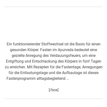
Entgiftung und Entschlackung
des Körpers in fünf Tagen
Ein funktionierender Stoffwechsel ist die Basis für einen
gesunden Körper. Fasten im Ayurveda bedeutet eine
gezielte Anregung des Verdauungsfeuers, um eine
Entgiftung und Entschlackung des Körpers in fünf Tagen
zu erreichen. Mit Rezepten für die Fastentage, Anregungen
für die Entlastungstage und die Aufbautage ist dieses
Fastenprogramm alltagsbegleitend …
hier mehr dazu>>>
[/box]