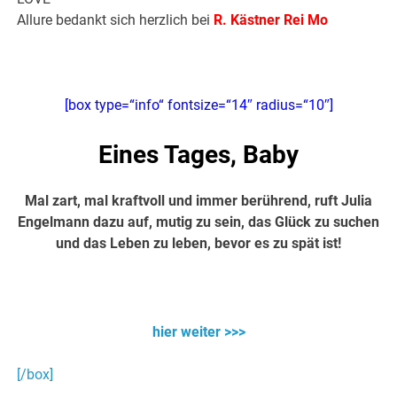
Allure bedankt sich herzlich bei
R. Kästner Rei Mo
[box type=“info“ fontsize=“14″ radius=“10″]
Eines Tages, Baby
Mal zart, mal kraftvoll und immer berührend, ruft Julia
Engelmann dazu auf, mutig zu sein, das Glück zu suchen
und das Leben zu leben, bevor es zu spät ist!
Über 12 Mio. Fans auf YouTube
hier weiter >>>
[/box]