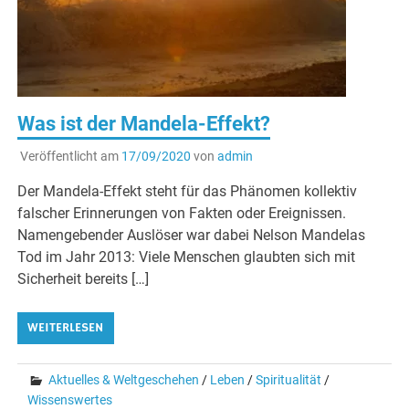
Was ist der Mandela-Effekt?
Veröffentlicht am
17/09/2020
von
admin
Der Mandela-Effekt steht für das Phänomen kollektiv
falscher Erinnerungen von Fakten oder Ereignissen.
Namengebender Auslöser war dabei Nelson Mandelas
Tod im Jahr 2013: Viele Menschen glaubten sich mit
Sicherheit bereits […]
WEITERLESEN
Aktuelles & Weltgeschehen
/
Leben
/
Spiritualität
/
Wissenswertes