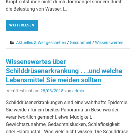
Kropf entstünde nicht durch Jodmangel sondern durch
die Belastung von Wasser, […]
WEITERLESEN
Aktuelles & Weltgeschehen
/
Gesundheit
/
Wissenswertes
Wissenswertes über
Schilddrüsenerkrankung . . .und welche
Lebensmittel Sie meiden sollten
Veröffentlicht am
28/03/2018
von
admin
Schilddrüsenerkrankungen sind eine wahrhafte Epidemie.
Sie werden für ein breites Panorama an Beschwerden
verantwortlich gemacht, etwa Müdigkeit,
Gewichtszunahme, Gedächtnislücken, Schlaflosigkeit
oder Haarausfall. Was viele nicht wissen: Die Schilddrüse