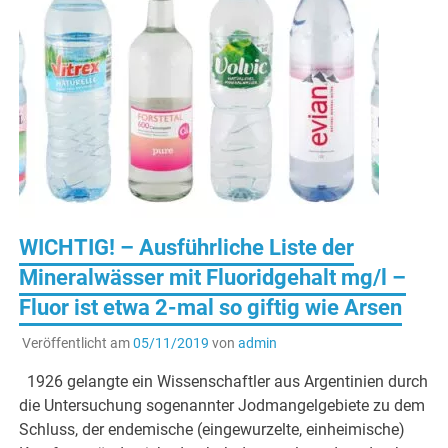
WICHTIG! – Ausführliche Liste der
Mineralwässer mit Fluoridgehalt mg/l –
Fluor ist etwa 2-mal so giftig wie Arsen
Veröffentlicht am
05/11/2019
von
admin
1926 gelangte ein Wissenschaftler aus Argentinien durch
die Untersuchung sogenannter Jodmangelgebiete zu dem
Schluss, der endemische (eingewurzelte, einheimische)