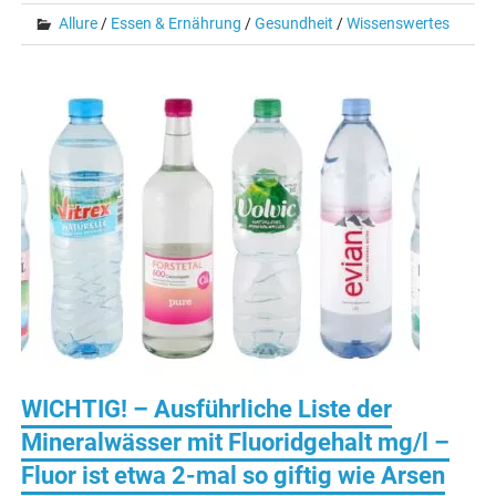
Allure
/
Essen & Ernährung
/
Gesundheit
/
Wissenswertes
WICHTIG! – Ausführliche Liste der
Mineralwässer mit Fluoridgehalt mg/l –
Fluor ist etwa 2-mal so giftig wie Arsen