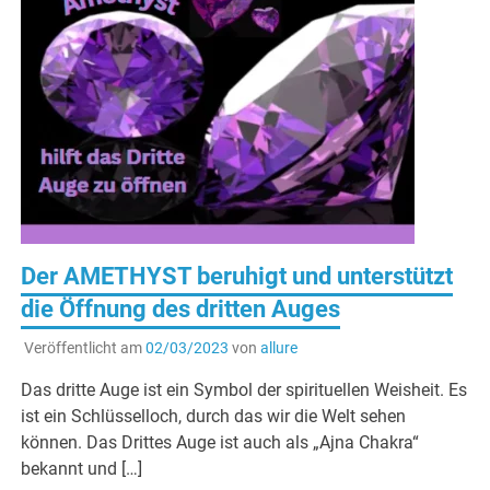
Der AMETHYST beruhigt und unterstützt
die Öffnung des dritten Auges
Veröffentlicht am
02/03/2023
von
allure
Das dritte Auge ist ein Symbol der spirituellen Weisheit. Es
ist ein Schlüsselloch, durch das wir die Welt sehen
können. Das Drittes Auge ist auch als „Ajna Chakra“
bekannt und […]