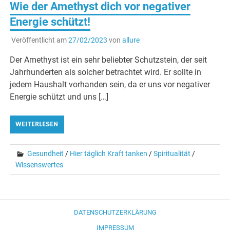
Wie der Amethyst dich vor negativer
Energie schützt!
Veröffentlicht am
27/02/2023
von
allure
Der Amethyst ist ein sehr beliebter Schutzstein, der seit
Jahrhunderten als solcher betrachtet wird. Er sollte in
jedem Haushalt vorhanden sein, da er uns vor negativer
Energie schützt und uns […]
WEITERLESEN
Gesundheit
/
Hier täglich Kraft tanken
/
Spiritualität
/
Wissenswertes
DATENSCHUTZERKLÄRUNG
IMPRESSUM