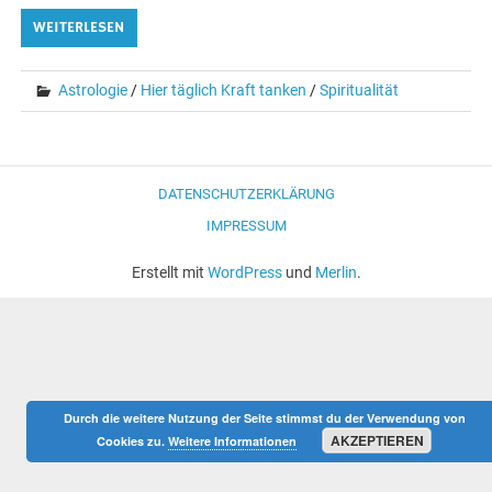
WEITERLESEN
Astrologie
/
Hier täglich Kraft tanken
/
Spiritualität
DATENSCHUTZERKLÄRUNG
IMPRESSUM
Erstellt mit
WordPress
und
Merlin
.
Durch die weitere Nutzung der Seite stimmst du der Verwendung von
AKZEPTIEREN
Cookies zu.
Weitere Informationen