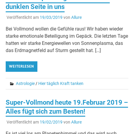
dunklen Seite in uns
Veröffentlicht am
19/03/2019
von
Allure
Bei Vollmond wollen die Gefühle raus! Wir haben wieder
starke emotionale Beteiligung im Gepäck. Die letzten Tage
hatten wir starke Energiewellen von Sonnenplasma, das
das Erdmagnetfeld auf Sturm gestellt hat. […]
WEITERLESEN
Astrologie
/
Hier täglich Kraft tanken
Super-Vollmond heute 19.Februar 2019 –
Alles fügt sich zum Besten!
Veröffentlicht am
19/02/2019
von
Allure
Es ist viel los am Planetenhimmel und das wird auch