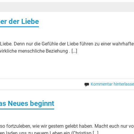
ler der Liebe
Liebe. Denn nur die Gefühle der Liebe führen zu einer wahrhaft
irkliche menschliche Beziehung . […]
Kommentar hinterlass
as Neues beginnt
o fortzuleben, wie wir gestern gelebt haben. Macht euch nur v
en laden uns zu neuem Leben ein (Christian […]