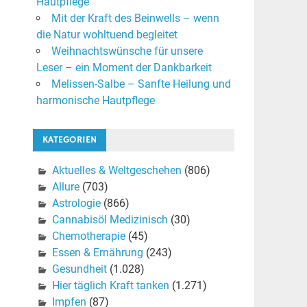
Hautpflege
Mit der Kraft des Beinwells – wenn
die Natur wohltuend begleitet
Weihnachtswünsche für unsere
Leser – ein Moment der Dankbarkeit
Melissen-Salbe – Sanfte Heilung und
harmonische Hautpflege
KATEGORIEN
Aktuelles & Weltgeschehen
(806)
Allure
(703)
Astrologie
(866)
Cannabisöl Medizinisch
(30)
Chemotherapie
(45)
Essen & Ernährung
(243)
Gesundheit
(1.028)
Hier täglich Kraft tanken
(1.271)
Impfen
(87)