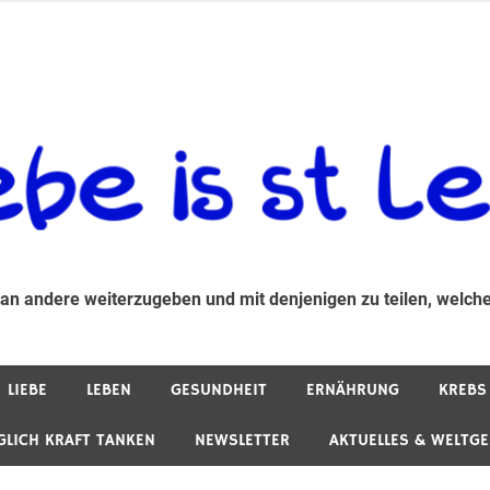
 andere weiterzugeben und mit denjenigen zu teilen, welche auf d
 an andere weiterzugeben und mit denjenigen zu teilen, welche
LIEBE
LEBEN
GESUNDHEIT
ERNÄHRUNG
KREBS
GLICH KRAFT TANKEN
NEWSLETTER
AKTUELLES & WELTG