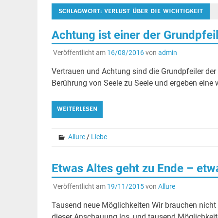
SCHLAGWORT:
VERLUST ÜBER DIE WICHTIGKEIT
Achtung ist einer der Grundpfei
Veröffentlicht am
16/08/2016
von
admin
Vertrauen und Achtung sind die Grundpfeiler der 
Berührung von Seele zu Seele und ergeben eine w
WEITERLESEN
Allure
/
Liebe
Etwas Altes geht zu Ende – etw
Veröffentlicht am
19/11/2015
von
Allure
Tausend neue Möglichkeiten Wir brauchen nicht s
dieser Anschauung los, und tausend Möglichkeit