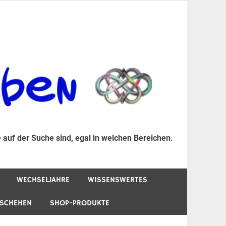
er Suche sind, egal in welchen Bereichen.
 auf der Suche sind, egal in welchen Bereichen.
WECHSELJAHRE
WISSENSWERTES
ESCHEHEN
SHOP-PRODUKTE