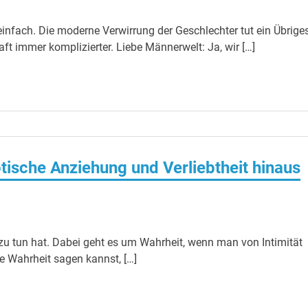
nfach. Die moderne Verwirrung der Geschlechter tut ein Übriges
ft immer komplizierter. Liebe Männerwelt: Ja, wir […]
tische Anziehung und Verliebtheit hinaus
zu tun hat. Dabei geht es um Wahrheit, wenn man von Intimität
e Wahrheit sagen kannst, […]