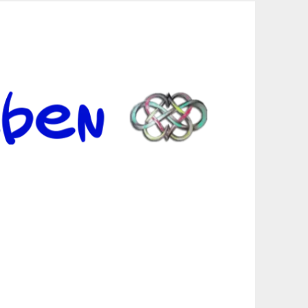
er Suche sind, egal in welchen Bereichen.