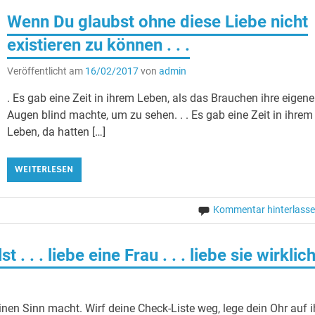
Wenn Du glaubst ohne diese Liebe nicht
existieren zu können . . .
Veröffentlicht am
16/02/2017
von
admin
. Es gab eine Zeit in ihrem Leben, als das Brauchen ihre eigen
Augen blind machte, um zu sehen. . . Es gab eine Zeit in ihrem
Leben, da hatten […]
WEITERLESEN
Kommentar hinterlass
. . . liebe eine Frau . . . liebe sie wirklich
keinen Sinn macht. Wirf deine Check-Liste weg, lege dein Ohr auf i