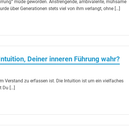
irrung“ müde geworden. Anstrengende, ambivalente, mühsame
urde über Generationen stets viel von ihm verlangt, ohne […]
ntuition, Deiner inneren Führung wahr?
m Verstand zu erfassen ist. Die Intuition ist um ein vielfaches
t Du […]