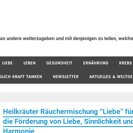
 an andere weiterzugeben und mit denjenigen zu teilen, welche
LIEBE
LEBEN
GESUNDHEIT
ERNÄHRUNG
KREBS
GLICH KRAFT TANKEN
NEWSLETTER
AKTUELLES & WELTG
Heilkräuter Räuchermischung “Liebe” fü
die Förderung von Liebe, Sinnlichkeit un
Harmonie