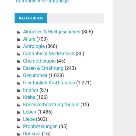
harmonische Hautpflege
KATEGORIEN
Aktuelles & Weltgeschehen
(806)
Allure
(703)
Astrologie
(866)
Cannabisöl Medizinisch
(30)
Chemotherapie
(45)
Essen & Ernährung
(243)
Gesundheit
(1.028)
Hier täglich Kraft tanken
(1.271)
Impfen
(87)
Krebs
(106)
Krisenvorbereitung für alle
(15)
Leben
(1.486)
Liebe
(602)
Prophezeiungen
(85)
Rohkost
(16)