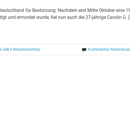
Deutschland für Bestürzung: Nachdem erst Mitte Oktober eine 1
igt und ermordet wurde, fiel nun auch die 27-jährige Carolin G. [
r alle
/
Wissenswertes
Kommentar hinterlass