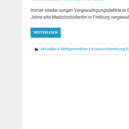
Immer wieder sorgen Vergewaltigungsdelikte in 
Jahre alte Medizinstudentin in Freiburg vergewalt
WEITERLESEN
Aktuelles & Weltgeschehen
/
Krisenvorbereitung fü