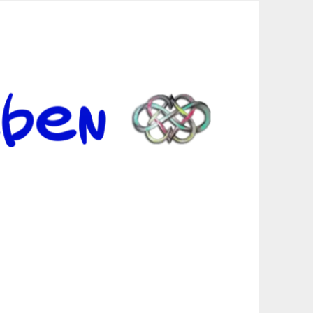
er Suche sind, egal in welchen Bereichen.