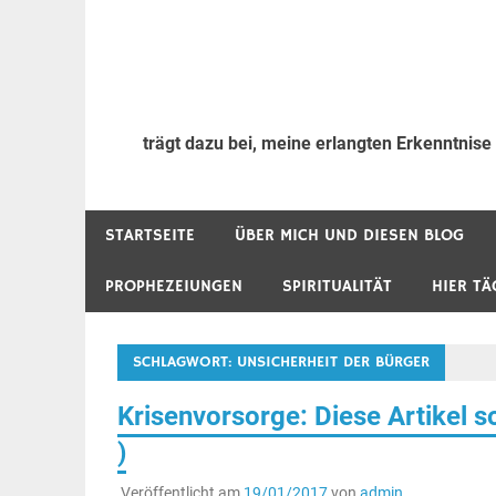
trägt dazu bei, meine erlangten Erkenntnise
STARTSEITE
ÜBER MICH UND DIESEN BLOG
PROPHEZEIUNGEN
SPIRITUALITÄT
HIER TÄ
SCHLAGWORT:
UNSICHERHEIT DER BÜRGER
Krisenvorsorge: Diese Artikel s
)
Veröffentlicht am
19/01/2017
von
admin