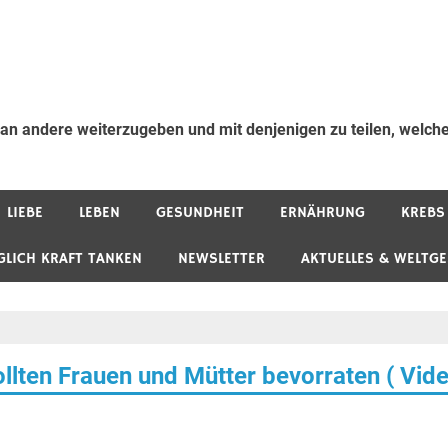
 an andere weiterzugeben und mit denjenigen zu teilen, welche
LIEBE
LEBEN
GESUNDHEIT
ERNÄHRUNG
KREBS
GLICH KRAFT TANKEN
NEWSLETTER
AKTUELLES & WELTG
ollten Frauen und Mütter bevorraten ( Vid