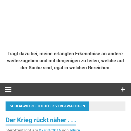
trägt dazu bei, meine erlangten Erkenntnise an andere
weiterzugeben und mit denjenigen zu teilen, welche auf
der Suche sind, egal in welchen Bereichen.
SCHLAGWORT:
TOCHTER VERGEWALTIGEN
Der Krieg rückt näher . . .
Veröffentlicht am
07/03/2016
von
Allure