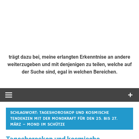
trägt dazu bei, meine erlangten Erkenntnise an andere
weiterzugeben und mit denjenigen zu teilen, welche auf
der Suche sind, egal in welchen Bereichen.
SCHLAGWORT:
TAGESHOROSKOP UND KOSMISCHE
TENDENZEN MIT DER MONDKRAFT FÜR DEN 25. BIS 27.
MÄRZ – MOND IM SCHÜTZE