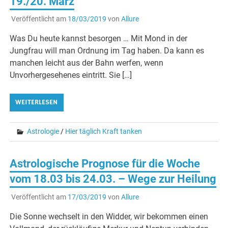
19./20. März
Veröffentlicht am
18/03/2019
von
Allure
Was Du heute kannst besorgen … Mit Mond in der
Jungfrau will man Ordnung im Tag haben. Da kann es
manchen leicht aus der Bahn werfen, wenn
Unvorhergesehenes eintritt. Sie […]
WEITERLESEN
Astrologie
/
Hier täglich Kraft tanken
Astrologische Prognose für die Woche
vom 18.03 bis 24.03. – Wege zur Heilung
Veröffentlicht am
17/03/2019
von
Allure
Die Sonne wechselt in den Widder, wir bekommen einen