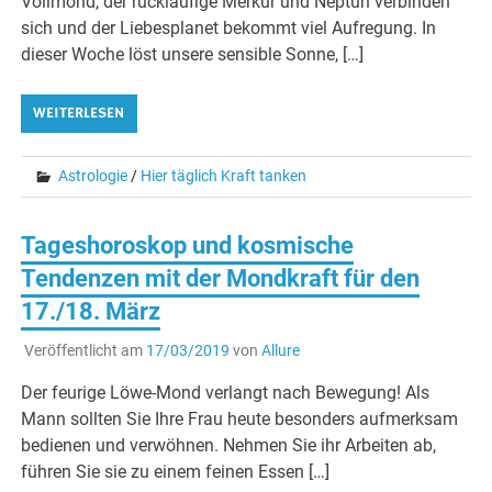
Vollmond, der rückläufige Merkur und Neptun verbinden
sich und der Liebesplanet bekommt viel Aufregung. In
dieser Woche löst unsere sensible Sonne, […]
WEITERLESEN
Astrologie
/
Hier täglich Kraft tanken
Tageshoroskop und kosmische
Tendenzen mit der Mondkraft für den
17./18. März
Veröffentlicht am
17/03/2019
von
Allure
Der feurige Löwe-Mond verlangt nach Bewegung! Als
Mann sollten Sie Ihre Frau heute besonders aufmerksam
bedienen und verwöhnen. Nehmen Sie ihr Arbeiten ab,
führen Sie sie zu einem feinen Essen […]