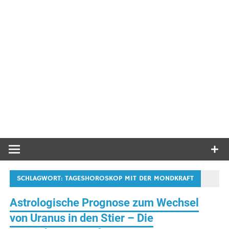
SCHLAGWORT:
TAGESHOROSKOP MIT DER MONDKRAFT
Astrologische Prognose zum Wechsel
von Uranus in den Stier – Die