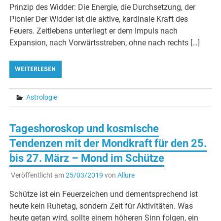
Prinzip des Widder: Die Energie, die Durchsetzung, der
Pionier Der Widder ist die aktive, kardinale Kraft des
Feuers. Zeitlebens unterliegt er dem Impuls nach
Expansion, nach Vorwärtsstreben, ohne nach rechts […]
WEITERLESEN
Astrologie
Tageshoroskop und kosmische
Tendenzen mit der Mondkraft für den 25.
bis 27. März – Mond im Schütze
Veröffentlicht am
25/03/2019
von
Allure
Schütze ist ein Feuerzeichen und dementsprechend ist
heute kein Ruhetag, sondern Zeit für Aktivitäten. Was
heute getan wird, sollte einem höheren Sinn folgen, ein