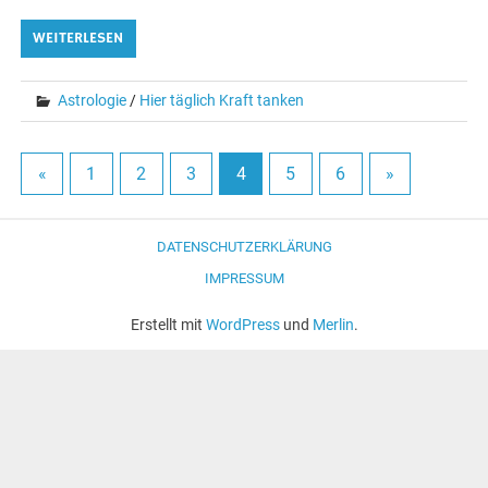
WEITERLESEN
Astrologie
/
Hier täglich Kraft tanken
«
1
2
3
4
5
6
»
DATENSCHUTZERKLÄRUNG
IMPRESSUM
Erstellt mit
WordPress
und
Merlin
.