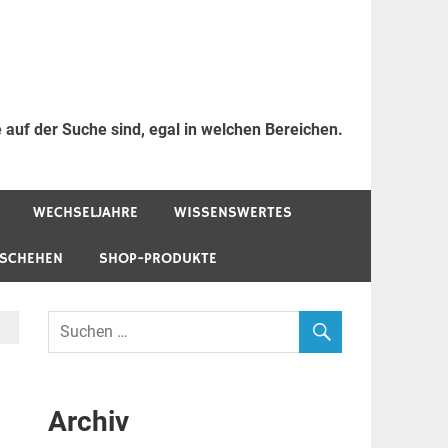
 auf der Suche sind, egal in welchen Bereichen.
WECHSELJAHRE
WISSENSWERTES
ESCHEHEN
SHOP-PRODUKTE
Archiv