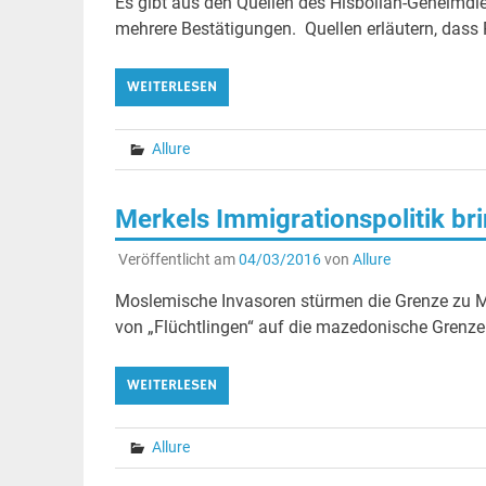
Es gibt aus den Quellen des Hisbollah-Geheimdi
mehrere Bestätigungen. Quellen erläutern, dass 
WEITERLESEN
Allure
Merkels Immigrationspolitik br
Veröffentlicht am
04/03/2016
von
Allure
Moslemische Invasoren stürmen die Grenze zu M
von „Flüchtlingen“ auf die mazedonische Grenze er
WEITERLESEN
Allure