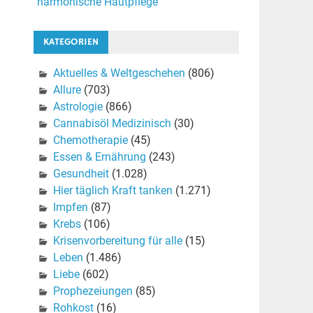
harmonische Hautpflege
KATEGORIEN
Aktuelles & Weltgeschehen
(806)
Allure
(703)
Astrologie
(866)
Cannabisöl Medizinisch
(30)
Chemotherapie
(45)
Essen & Ernährung
(243)
Gesundheit
(1.028)
Hier täglich Kraft tanken
(1.271)
Impfen
(87)
Krebs
(106)
Krisenvorbereitung für alle
(15)
Leben
(1.486)
Liebe
(602)
Prophezeiungen
(85)
Rohkost
(16)