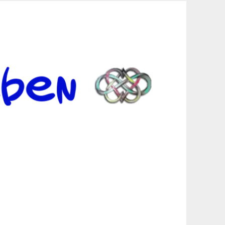
er Suche sind, egal in welchen Bereichen.