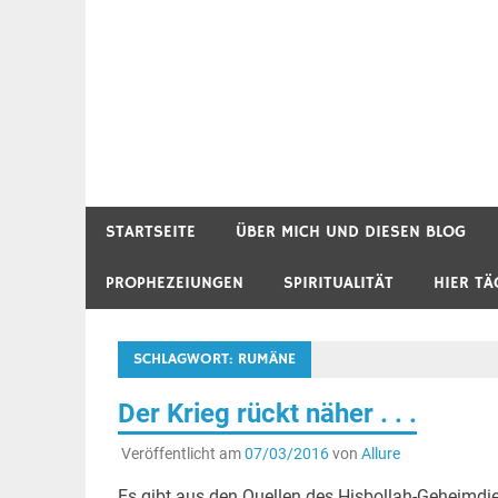
STARTSEITE
ÜBER MICH UND DIESEN BLOG
PROPHEZEIUNGEN
SPIRITUALITÄT
HIER TÄ
SCHLAGWORT:
RUMÄNE
Der Krieg rückt näher . . .
Veröffentlicht am
07/03/2016
von
Allure
Es gibt aus den Quellen des Hisbollah-Geheimdi