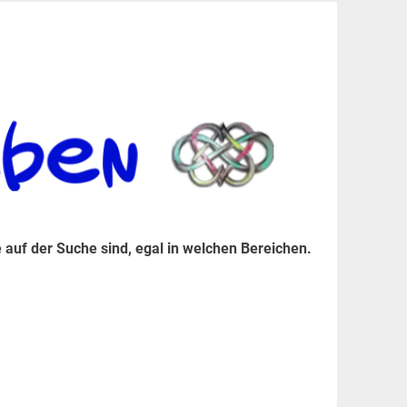
er Suche sind, egal in welchen Bereichen.
 auf der Suche sind, egal in welchen Bereichen.