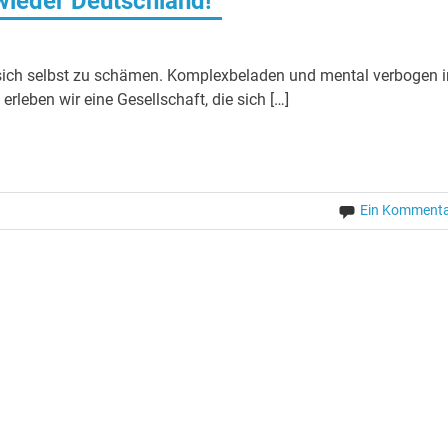
wieder Deutschland!”
r sich selbst zu schämen. Komplexbeladen und mental verbogen 
erleben wir eine Gesellschaft, die sich […]
Ein Komment