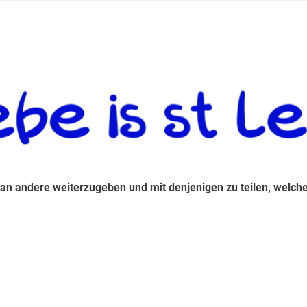
 andere weiterzugeben und mit denjenigen zu teilen, welche auf d
 an andere weiterzugeben und mit denjenigen zu teilen, welche