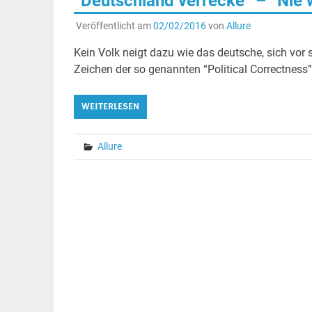
“Deutschland verrecke” – “Nie 
Veröffentlicht am
02/02/2016
von
Allure
Kein Volk neigt dazu wie das deutsche, sich vo
Zeichen der so genannten “Political Correctness” 
WEITERLESEN
Allure