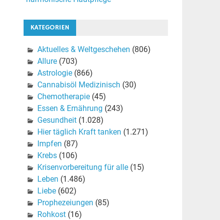
KATEGORIEN
Aktuelles & Weltgeschehen
(806)
Allure
(703)
Astrologie
(866)
Cannabisöl Medizinisch
(30)
Chemotherapie
(45)
Essen & Ernährung
(243)
Gesundheit
(1.028)
Hier täglich Kraft tanken
(1.271)
Impfen
(87)
Krebs
(106)
Krisenvorbereitung für alle
(15)
Leben
(1.486)
Liebe
(602)
Prophezeiungen
(85)
Rohkost
(16)