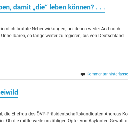
en, damit „die“ leben können? . . .
iemlich brutale Nebenwirkungen, bei denen weder Arzt noch
 Unheilbaren, so lange weiter zu regieren, bis von Deutschland
Kommentar hinterlass
eiwild
hl, die Ehefrau des ÖVP-Präsidentschaftskandidaten Andreas Ko
lein. Ob die mittlerweile unzähligen Opfer von Asylanten-Gewalt 