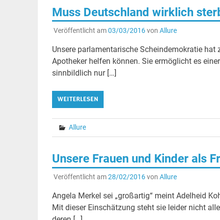
Muss Deutschland wirklich sterb
Veröffentlicht am
03/03/2016
von
Allure
Unsere parlamentarische Scheindemokratie hat z
Apotheker helfen können. Sie ermöglicht es einer
sinnbildlich nur […]
WEITERLESEN
Allure
Unsere Frauen und Kinder als Fr
Veröffentlicht am
28/02/2016
von
Allure
Angela Merkel sei „großartig“ meint Adelheid Ko
Mit dieser Einschätzung steht sie leider nicht al
deren […]