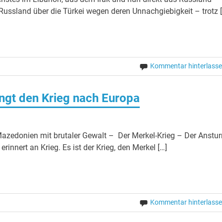
Russland über die Türkei wegen deren Unnachgiebigkeit – trotz 
Kommentar hinterlass
ingt den Krieg nach Europa
azedonien mit brutaler Gewalt – Der Merkel-Krieg – Der Anstu
innert an Krieg. Es ist der Krieg, den Merkel […]
Kommentar hinterlass