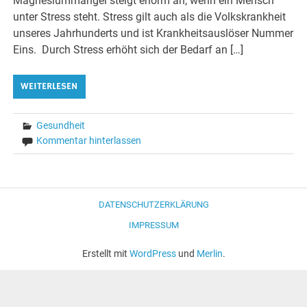
Magnesiummangel steigt enorm an, wenn ein Mensch
unter Stress steht. Stress gilt auch als die Volkskrankheit
unseres Jahrhunderts und ist Krankheitsauslöser Nummer
Eins. Durch Stress erhöht sich der Bedarf an […]
WEITERLESEN
Gesundheit
Kommentar hinterlassen
DATENSCHUTZERKLÄRUNG
IMPRESSUM
Erstellt mit
WordPress
und
Merlin
.