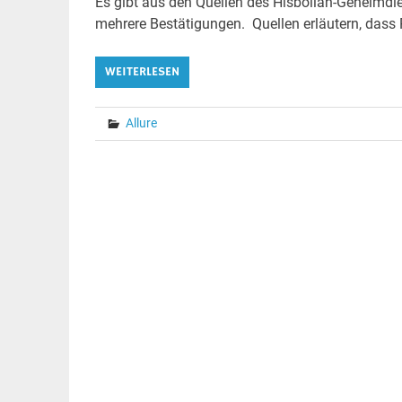
Es gibt aus den Quellen des Hisbollah-Geheimdi
mehrere Bestätigungen. Quellen erläutern, dass 
WEITERLESEN
Allure