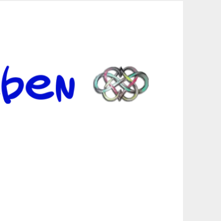
er Suche sind, egal in welchen Bereichen.