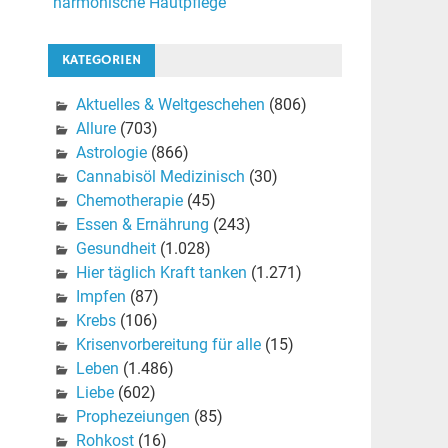
harmonische Hautpflege
KATEGORIEN
Aktuelles & Weltgeschehen
(806)
Allure
(703)
Astrologie
(866)
Cannabisöl Medizinisch
(30)
Chemotherapie
(45)
Essen & Ernährung
(243)
Gesundheit
(1.028)
Hier täglich Kraft tanken
(1.271)
Impfen
(87)
Krebs
(106)
Krisenvorbereitung für alle
(15)
Leben
(1.486)
Liebe
(602)
Prophezeiungen
(85)
Rohkost
(16)