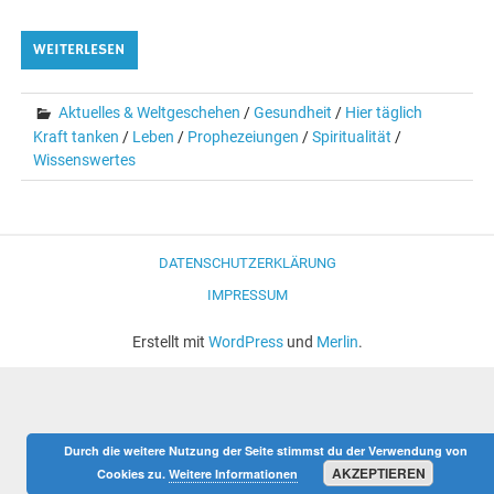
WEITERLESEN
Aktuelles & Weltgeschehen
/
Gesundheit
/
Hier täglich
Kraft tanken
/
Leben
/
Prophezeiungen
/
Spiritualität
/
Wissenswertes
DATENSCHUTZERKLÄRUNG
IMPRESSUM
Erstellt mit
WordPress
und
Merlin
.
Durch die weitere Nutzung der Seite stimmst du der Verwendung von
AKZEPTIEREN
Cookies zu.
Weitere Informationen