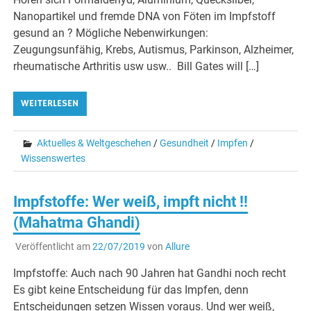
Nanopartikel und fremde DNA von Föten im Impfstoff
gesund an ? Mögliche Nebenwirkungen:
Zeugungsunfähig, Krebs, Autismus, Parkinson, Alzheimer,
rheumatische Arthritis usw usw.. Bill Gates will […]
WEITERLESEN
Aktuelles & Weltgeschehen
/
Gesundheit
/
Impfen
/
Wissenswertes
Impfstoffe: Wer weiß, impft nicht !!
(Mahatma Ghandi)
Veröffentlicht am
22/07/2019
von
Allure
Impfstoffe: Auch nach 90 Jahren hat Gandhi noch recht
Es gibt keine Entscheidung für das Impfen, denn
Entscheidungen setzen Wissen voraus. Und wer weiß,