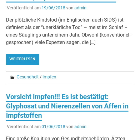
Veröffentlicht am
19/06/2018
von
admin
Der plötzliche Kindstod (im Englischen auch SIDS) ist
definiert als der “unerklärliche Tod” – meist im Schlaf –
eines Säuglings unter einem Jahr. Obwohl (konventionell
gesprochen) viele Experten sagen, die […]
WEITERLESEN
Gesundheit
/
Impfen
Vorsicht Impfen!!! Es ist bestätigt:
Glyphosat und Nierenzellen von Affen in
Impfstoffen
Veröffentlicht am
01/06/2018
von
admin
Eine große Koalition von Gesundheitsbehörden, Ärzten