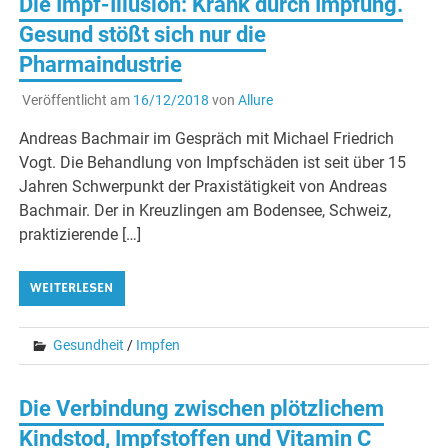
Die Impf-Illusion: Krank durch Impfung.
Gesund stößt sich nur die
Pharmaindustrie
Veröffentlicht am
16/12/2018
von
Allure
Andreas Bachmair im Gespräch mit Michael Friedrich
Vogt. Die Behandlung von Impfschäden ist seit über 15
Jahren Schwerpunkt der Praxistätigkeit von Andreas
Bachmair. Der in Kreuzlingen am Bodensee, Schweiz,
praktizierende […]
WEITERLESEN
Gesundheit
/
Impfen
Die Verbindung zwischen plötzlichem
Kindstod, Impfstoffen und Vitamin C