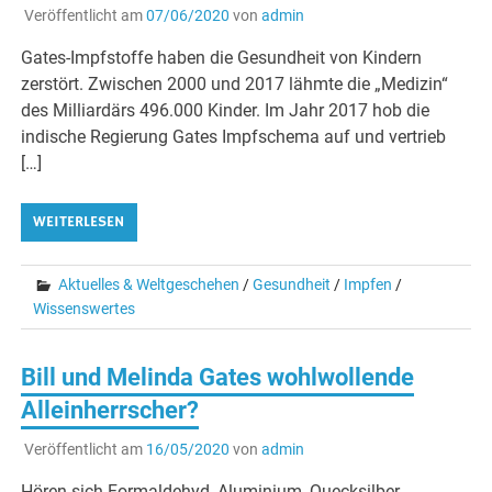
Veröffentlicht am
07/06/2020
von
admin
Gates-Impfstoffe haben die Gesundheit von Kindern
zerstört. Zwischen 2000 und 2017 lähmte die „Medizin“
des Milliardärs 496.000 Kinder. Im Jahr 2017 hob die
indische Regierung Gates Impfschema auf und vertrieb
[…]
WEITERLESEN
Aktuelles & Weltgeschehen
/
Gesundheit
/
Impfen
/
Wissenswertes
Bill und Melinda Gates wohlwollende
Alleinherrscher?
Veröffentlicht am
16/05/2020
von
admin
Hören sich Formaldehyd, Aluminium, Quecksilber,