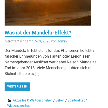
Was ist der Mandela-Effekt?
Veröffentlicht am
17/09/2020
von
admin
Der Mandela-Effekt steht für das Phänomen kollektiv
falscher Erinnerungen von Fakten oder Ereignissen.
Namengebender Auslöser war dabei Nelson Mandelas
Tod im Jahr 2013: Viele Menschen glaubten sich mit
Sicherheit bereits […]
WEITERLESEN
Aktuelles & Weltgeschehen
/
Leben
/
Spiritualität
/
Wissenswertes