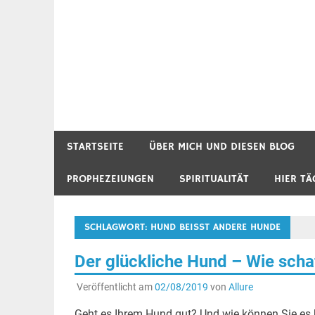
STARTSEITE
ÜBER MICH UND DIESEN BLOG
PROPHEZEIUNGEN
SPIRITUALITÄT
HIER TÄ
SCHLAGWORT:
HUND BEISST ANDERE HUNDE
Der glückliche Hund – Wie schaf
Veröffentlicht am
02/08/2019
von
Allure
Geht es Ihrem Hund gut? Und wie können Sie es