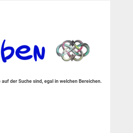
er Suche sind, egal in welchen Bereichen.
 auf der Suche sind, egal in welchen Bereichen.