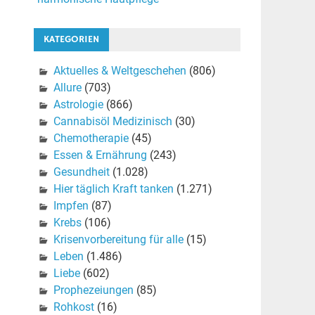
KATEGORIEN
Aktuelles & Weltgeschehen
(806)
Allure
(703)
Astrologie
(866)
Cannabisöl Medizinisch
(30)
Chemotherapie
(45)
Essen & Ernährung
(243)
Gesundheit
(1.028)
Hier täglich Kraft tanken
(1.271)
Impfen
(87)
Krebs
(106)
Krisenvorbereitung für alle
(15)
Leben
(1.486)
Liebe
(602)
Prophezeiungen
(85)
Rohkost
(16)