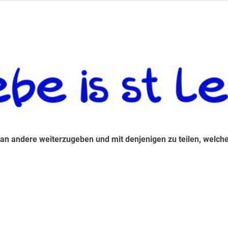
 andere weiterzugeben und mit denjenigen zu teilen, welche auf d
 an andere weiterzugeben und mit denjenigen zu teilen, welche