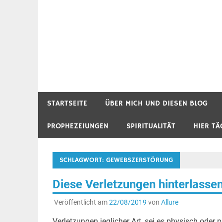
STARTSEITE
ÜBER MICH UND DIESEN BLOG
PROPHEZEIUNGEN
SPIRITUALITÄT
HIER TÄ
SCHLAGWORT:
GEWEBSZERSTÖRUNG
Diese Verletzungen hinterlasse
Veröffentlicht am
22/08/2019
von
Allure
Verletzungen jeglicher Art, sei es physisch oder