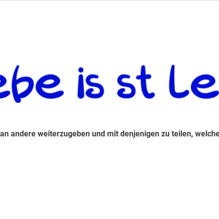
 andere weiterzugeben und mit denjenigen zu teilen, welche auf d
 an andere weiterzugeben und mit denjenigen zu teilen, welche