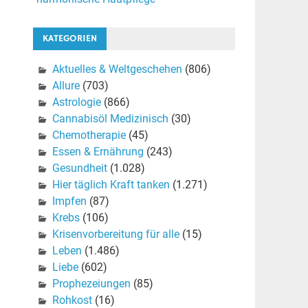
KATEGORIEN
Aktuelles & Weltgeschehen
(806)
Allure
(703)
Astrologie
(866)
Cannabisöl Medizinisch
(30)
Chemotherapie
(45)
Essen & Ernährung
(243)
Gesundheit
(1.028)
Hier täglich Kraft tanken
(1.271)
Impfen
(87)
Krebs
(106)
Krisenvorbereitung für alle
(15)
Leben
(1.486)
Liebe
(602)
Prophezeiungen
(85)
Rohkost
(16)