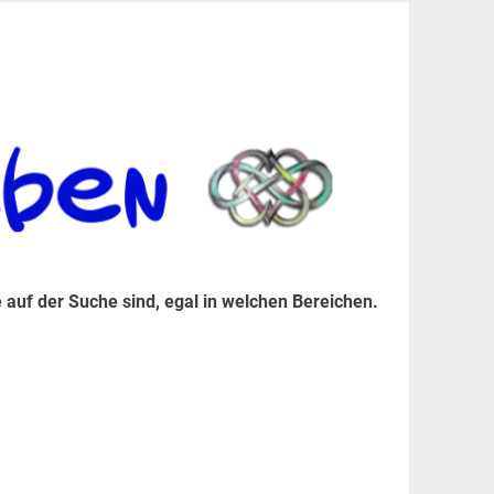
er Suche sind, egal in welchen Bereichen.
 auf der Suche sind, egal in welchen Bereichen.