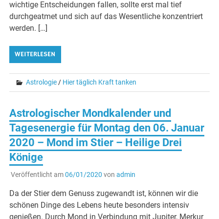
wichtige Entscheidungen fallen, sollte erst mal tief
durchgeatmet und sich auf das Wesentliche konzentriert
werden. […]
WEITERLESEN
Astrologie
/
Hier täglich Kraft tanken
Astrologischer Mondkalender und
Tagesenergie für Montag den 06. Januar
2020 – Mond im Stier – Heilige Drei
Könige
Veröffentlicht am
06/01/2020
von
admin
Da der Stier dem Genuss zugewandt ist, können wir die
schönen Dinge des Lebens heute besonders intensiv
genießen. Durch Mond in Verbindung mit Jupiter, Merkur