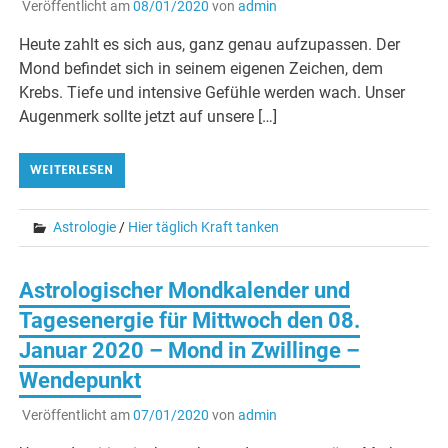
Veröffentlicht am
08/01/2020
von
admin
Heute zahlt es sich aus, ganz genau aufzupassen. Der
Mond befindet sich in seinem eigenen Zeichen, dem
Krebs. Tiefe und intensive Gefühle werden wach. Unser
Augenmerk sollte jetzt auf unsere […]
WEITERLESEN
Astrologie
/
Hier täglich Kraft tanken
Astrologischer Mondkalender und
Tagesenergie für Mittwoch den 08.
Januar 2020 – Mond in Zwillinge –
Wendepunkt
Veröffentlicht am
07/01/2020
von
admin