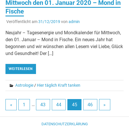
Mittwoch den 01. Januar 2020 – Mond in
Fische
Veröffentlicht am
31/12/2019
von
admin
Neujahr – Tagesenergie und Mondkalender für Mittwoch,
den 01. Januar – Mond in Fische. Ein neues Jahr hat
begonnen und wir wünschen allen Lesern viel Liebe, Glück
und Gesundheit! Der […]
WEITERLESEN
Astrologie
/
Hier täglich Kraft tanken
«
1
…
43
44
45
46
»
DATENSCHUTZERKLÄRUNG