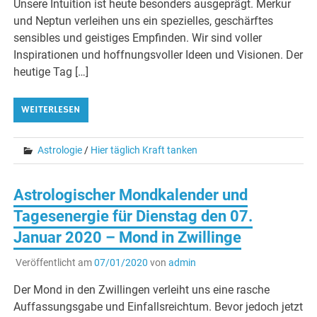
Unsere Intuition ist heute besonders ausgeprägt. Merkur
und Neptun verleihen uns ein spezielles, geschärftes
sensibles und geistiges Empfinden. Wir sind voller
Inspirationen und hoffnungsvoller Ideen und Visionen. Der
heutige Tag […]
WEITERLESEN
Astrologie
/
Hier täglich Kraft tanken
Astrologischer Mondkalender und
Tagesenergie für Dienstag den 07.
Januar 2020 – Mond in Zwillinge
Veröffentlicht am
07/01/2020
von
admin
Der Mond in den Zwillingen verleiht uns eine rasche
Auffassungsgabe und Einfallsreichtum. Bevor jedoch jetzt