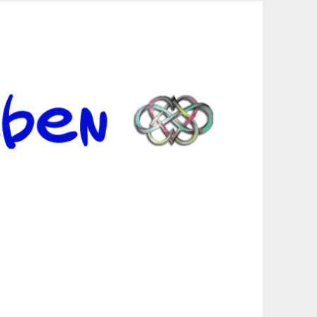
er Suche sind, egal in welchen Bereichen.