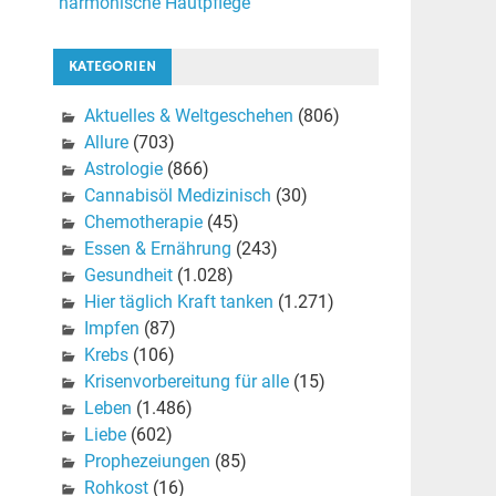
harmonische Hautpflege
KATEGORIEN
Aktuelles & Weltgeschehen
(806)
Allure
(703)
Astrologie
(866)
Cannabisöl Medizinisch
(30)
Chemotherapie
(45)
Essen & Ernährung
(243)
Gesundheit
(1.028)
Hier täglich Kraft tanken
(1.271)
Impfen
(87)
Krebs
(106)
Krisenvorbereitung für alle
(15)
Leben
(1.486)
Liebe
(602)
Prophezeiungen
(85)
Rohkost
(16)