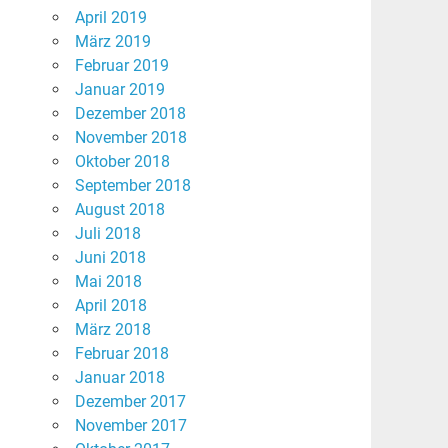
April 2019
März 2019
Februar 2019
Januar 2019
Dezember 2018
November 2018
Oktober 2018
September 2018
August 2018
Juli 2018
Juni 2018
Mai 2018
April 2018
März 2018
Februar 2018
Januar 2018
Dezember 2017
November 2017