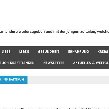
 an andere weiterzugeben und mit denjenigen zu teilen, welche
LIEBE
LEBEN
GESUNDHEIT
ERNÄHRUNG
KREBS
GLICH KRAFT TANKEN
NEWSLETTER
AKTUELLES & WELTG
N INS BALTIKUM