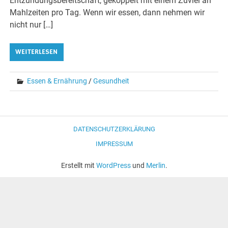
Entzündungsbereitschaft, gekoppelt mit einem Zuviel an
Mahlzeiten pro Tag. Wenn wir essen, dann nehmen wir
nicht nur […]
WEITERLESEN
Essen & Ernährung
/
Gesundheit
DATENSCHUTZERKLÄRUNG
IMPRESSUM
Erstellt mit
WordPress
und
Merlin
.