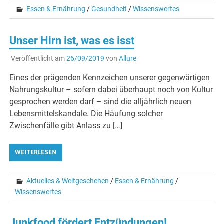
Essen & Ernährung
/
Gesundheit
/
Wissenswertes
Unser Hirn ist, was es isst
Veröffentlicht am
26/09/2019
von
Allure
Eines der prägenden Kennzeichen unserer gegenwärtigen
Nahrungskultur – sofern dabei überhaupt noch von Kultur
gesprochen werden darf – sind die alljährlich neuen
Lebensmittelskandale. Die Häufung solcher
Zwischenfälle gibt Anlass zu […]
WEITERLESEN
Aktuelles & Weltgeschehen
/
Essen & Ernährung
/
Wissenswertes
Junkfood fördert Entzündungen!