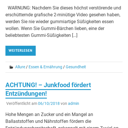
WARNUNG: Nachdem Sie dieses höchst verstörende und
erschütternde grafische 2-minütige Video gesehen haben,
werden Sie nie wieder gummiartige Süßigkeiten essen
wollen. Wenn Sie Gummi-Bärchen lieben, eine der
beliebtesten Gummi-Süßigkeiten […]
WEITERLESEN
Allure
/
Essen & Ernährung
/
Gesundheit
ACHTUNG! – Junkfood fördert
Entzündungen!
Veröffentlicht am
06/10/2018
von
admin
Hohe Mengen an Zucker und ein Mangel an
Ballaststoffen und Nährstoffen fördern die