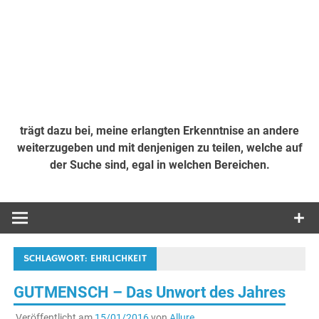
trägt dazu bei, meine erlangten Erkenntnise an andere
weiterzugeben und mit denjenigen zu teilen, welche auf
der Suche sind, egal in welchen Bereichen.
SCHLAGWORT:
EHRLICHKEIT
GUTMENSCH – Das Unwort des Jahres
Veröffentlicht am
15/01/2016
von
Allure