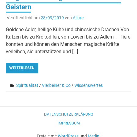
Geistern
Veröffentlicht am
28/09/2019
von
Allure
Goldene Adler, heilige Kühe und chinesische Drachen Von
Katzen bis zu Krokodilen, von Löwen bis zu Adlern – Tiere
konnten und können den Menschen magische Kräfte
verleihen, sie unterstützen und […]
WEITERLESEN
Spiritualität
/
Vierbeiner & Co
/
Wissenswertes
DATENSCHUTZERKLÄRUNG
IMPRESSUM
Erstellt mit
WordPress
und
Merlin
.