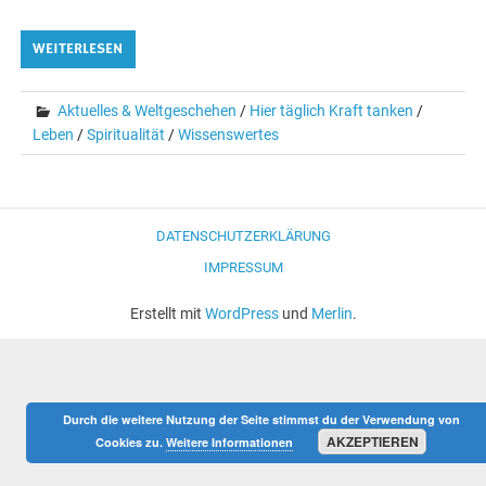
WEITERLESEN
Aktuelles & Weltgeschehen
/
Hier täglich Kraft tanken
/
Leben
/
Spiritualität
/
Wissenswertes
DATENSCHUTZERKLÄRUNG
IMPRESSUM
Erstellt mit
WordPress
und
Merlin
.
Durch die weitere Nutzung der Seite stimmst du der Verwendung von
AKZEPTIEREN
Cookies zu.
Weitere Informationen