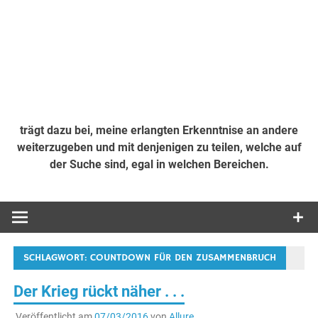
trägt dazu bei, meine erlangten Erkenntnise an andere
weiterzugeben und mit denjenigen zu teilen, welche auf
der Suche sind, egal in welchen Bereichen.
SCHLAGWORT:
COUNTDOWN FÜR DEN ZUSAMMENBRUCH
Der Krieg rückt näher . . .
Veröffentlicht am
07/03/2016
von
Allure