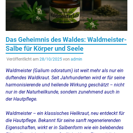
Das Geheimnis des Waldes: Waldmeister-
Salbe für Körper und Seele
Veröffentlicht am
28/10/2025
von
admin
Waldmeister (Galium odoratum) ist weit mehr als nur ein
duftendes Waldkraut. Seit Jahrhunderten wird er für seine
harmonisierende und heilende Wirkung geschätzt – nicht
nur in der Naturheilkunde, sondern zunehmend auch in
der Hautpflege.
Waldmeister – ein klassisches Heilkraut, neu entdeckt für
die Hautpflege. Bekannt für seine sanft regenerierenden
Eigenschaften, wirkt er in Salbenform wie ein belebendes