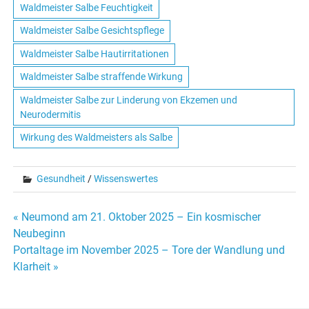
Waldmeister Salbe Feuchtigkeit
Waldmeister Salbe Gesichtspflege
Waldmeister Salbe Hautirritationen
Waldmeister Salbe straffende Wirkung
Waldmeister Salbe zur Linderung von Ekzemen und
Neurodermitis
Wirkung des Waldmeisters als Salbe
Gesundheit
/
Wissenswertes
« Neumond am 21. Oktober 2025 – Ein kosmischer
Beitrags-
Neubeginn
Portaltage im November 2025 – Tore der Wandlung und
Navigation
Klarheit »