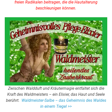
freien Radikalen beitragen, die die Hautalterung
beschleunigen können.
Zwischen Waldduft und Kräutermagie entfaltet sich die
Kraft des Waldmeisters – ein Elixier, das Haut und Seele
berührt.
Waldmeister-Salbe – das Geheimnis des Waldes
in einem Tiegel >>