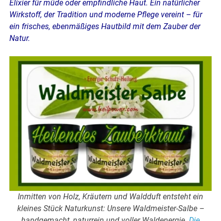
Elixier für müde oder empfindliche Haut. Ein natürlicher
Wirkstoff, der Tradition und moderne Pflege vereint – für
ein frisches, ebenmäßiges Hautbild mit dem Zauber der
Natur.
Inmitten von Holz, Kräutern und Waldduft entsteht ein
kleines Stück Naturkunst: Unsere Waldmeister-Salbe –
handgemacht, naturrein und voller Waldenergie.
Die