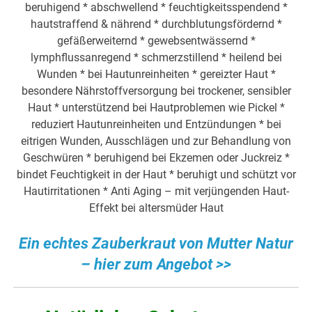
beruhigend * abschwellend * feuchtigkeitsspendend *
hautstraffend & nährend * durchblutungsfördernd *
gefäßerweiternd * gewebsentwässernd *
lymphflussanregend * schmerzstillend * heilend bei
Wunden * bei Hautunreinheiten * gereizter Haut *
besondere Nährstoffversorgung bei trockener, sensibler
Haut * unterstützend bei Hautproblemen wie Pickel *
reduziert Hautunreinheiten und Entzündungen * bei
eitrigen Wunden, Ausschlägen und zur Behandlung von
Geschwüren * beruhigend bei Ekzemen oder Juckreiz *
bindet Feuchtigkeit in der Haut * beruhigt und schützt vor
Hautirritationen * Anti Aging – mit verjüngenden Haut-
Effekt bei altersmüder Haut
Ein echtes Zauberkraut von Mutter Natur
– hier zum Angebot >>