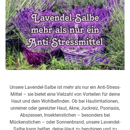
Unsere Lavendel-Salbe ist mehr als nur ein Anti-Stress-
Mittel – sie bietet eine Vielzahl von Vorteilen für deine
Haut und dein Wohlbefinden. Ob bei Hautirritationen,
unreiner oder gereizter Haut, Akne, Juckreiz, Psoriasis,
Abszessen, Insektenstichen – besonders bei
Mückenstichen – oder Sonnenbrand, unsere Lavendel-
Salbe kann helfen, deine Haut zu beruhigen und zu