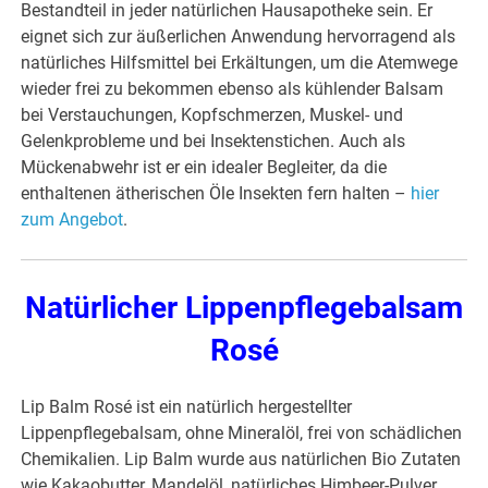
Bestandteil in jeder natürlichen Hausapotheke sein. Er
eignet sich zur äußerlichen Anwendung hervorragend als
natürliches Hilfsmittel bei Erkältungen, um die Atemwege
wieder frei zu bekommen ebenso als kühlender Balsam
bei Verstauchungen, Kopfschmerzen, Muskel- und
Gelenkprobleme und bei Insektenstichen. Auch als
Mückenabwehr ist er ein idealer Begleiter, da die
enthaltenen ätherischen Öle Insekten fern halten –
hier
zum Angebot
.
Natürlicher Lippenpflegebalsam
Rosé
Lip Balm Rosé ist ein natürlich hergestellter
Lippenpflegebalsam, ohne Mineralöl, frei von schädlichen
Chemikalien. Lip Balm wurde aus natürlichen Bio Zutaten
wie Kakaobutter, Mandelöl, natürliches Himbeer-Pulver,