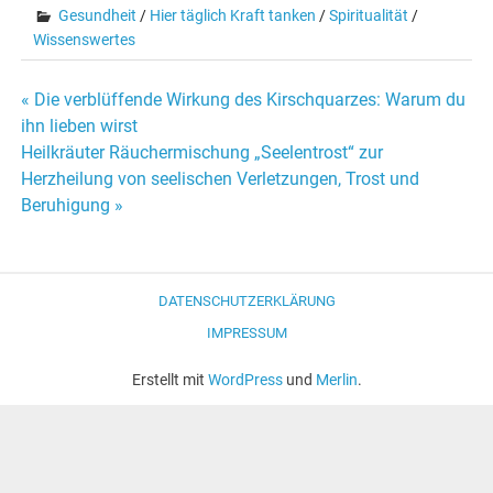
Gesundheit
/
Hier täglich Kraft tanken
/
Spiritualität
/
Wissenswertes
« Die verblüffende Wirkung des Kirschquarzes: Warum du
Beitrags-
ihn lieben wirst
Heilkräuter Räuchermischung „Seelentrost“ zur
Navigation
Herzheilung von seelischen Verletzungen, Trost und
Beruhigung »
DATENSCHUTZERKLÄRUNG
IMPRESSUM
Erstellt mit
WordPress
und
Merlin
.