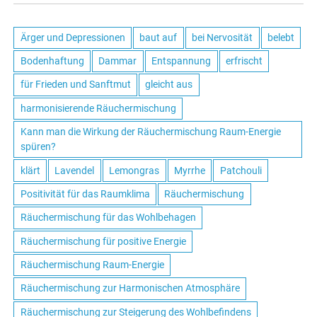
Ärger und Depressionen
baut auf
bei Nervosität
belebt
Bodenhaftung
Dammar
Entspannung
erfrischt
für Frieden und Sanftmut
gleicht aus
harmonisierende Räuchermischung
Kann man die Wirkung der Räuchermischung Raum-Energie
spüren?
klärt
Lavendel
Lemongras
Myrrhe
Patchouli
Positivität für das Raumklima
Räuchermischung
Räuchermischung für das Wohlbehagen
Räuchermischung für positive Energie
Räuchermischung Raum-Energie
Räuchermischung zur Harmonischen Atmosphäre
Räuchermischung zur Steigerung des Wohlbefindens