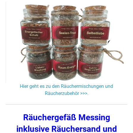
Hier geht es zu den Räuchermischungen und
Räucherzubehör >>>.
Räuchergefäß Messing
inklusive Räuchersand und