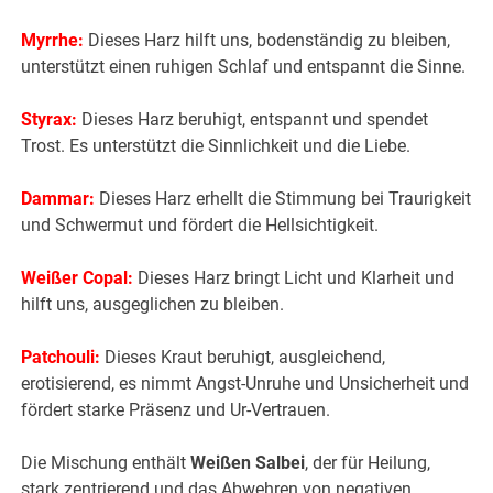
Myrrhe:
Dieses Harz hilft uns, bodenständig zu bleiben,
unterstützt einen ruhigen Schlaf und entspannt die Sinne.
Styrax:
Dieses Harz beruhigt, entspannt und spendet
Trost. Es unterstützt die Sinnlichkeit und die Liebe.
Dammar:
Dieses Harz erhellt die Stimmung bei Traurigkeit
und Schwermut und fördert die Hellsichtigkeit.
Weißer Copal:
Dieses Harz bringt Licht und Klarheit und
hilft uns, ausgeglichen zu bleiben.
Patchouli:
Dieses Kraut beruhigt, ausgleichend,
erotisierend, es nimmt Angst-Unruhe und Unsicherheit und
fördert starke Präsenz und Ur-Vertrauen.
Die Mischung enthält
Weißen Salbei
, der für Heilung,
stark zentrierend und das Abwehren von negativen