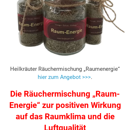
Heilkräuter Räuchermischung „Raumenergie“
hier zum Angebot >>>
.
Die Räuchermischung „Raum-
Energie“ zur positiven Wirkung
auf das Raumklima und die
Luftqualität