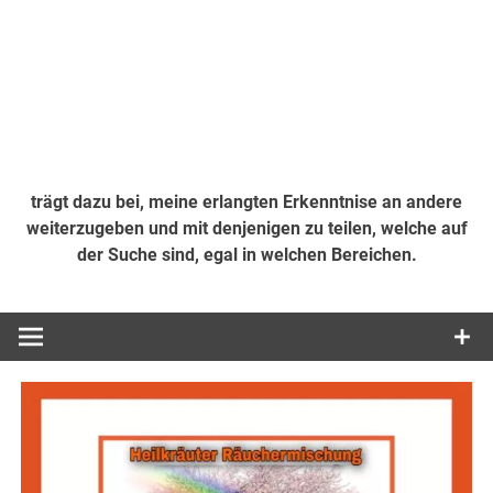
trägt dazu bei, meine erlangten Erkenntnise an andere
weiterzugeben und mit denjenigen zu teilen, welche auf
der Suche sind, egal in welchen Bereichen.