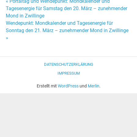
« Portaltag und Wendepunkt: Mondkalender und
Beitrags-
Tagesenergie für Samstag den 20. März – zunehmender
Mond in Zwillinge
Navigation
Wendepunkt: Mondkalender und Tagesenergie für
Sonntag den 21. März – zunehmender Mond in Zwillinge
»
DATENSCHUTZERKLÄRUNG
IMPRESSUM
Erstellt mit
WordPress
und
Merlin
.