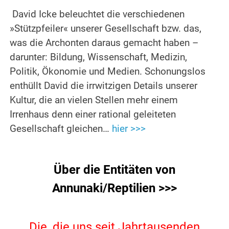
David Icke beleuchtet die verschiedenen
»Stützpfeiler« unserer Gesellschaft bzw. das,
was die Archonten daraus gemacht haben –
darunter: Bildung, Wissenschaft, Medizin,
Politik, Ökonomie und Medien. Schonungslos
enthüllt David die irrwitzigen Details unserer
Kultur, die an vielen Stellen mehr einem
Irrenhaus denn einer rational geleiteten
Gesellschaft gleichen…
hier >>>
.
Über die Entitäten von
Annunaki/Reptilien >>>
.
Die, die uns seit Jahrtausenden