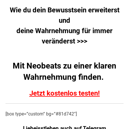
Wie du dein Bewusstsein erweiterst
und
deine Wahrnehmung für immer
veränderst >>>
Mit Neobeats zu einer klaren
Wahrnehmung finden.
Jetzt kostenlos testen!
[box type=“custom“ bg=“#81d742″]
Liebeisstleben auch auf Telegram