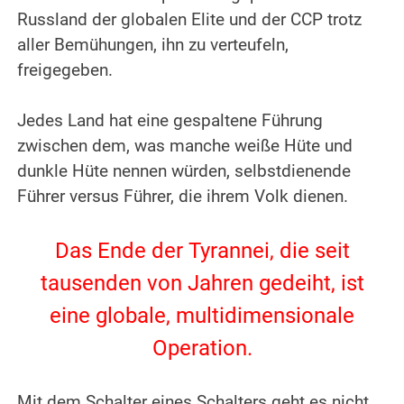
Russland der globalen Elite und der CCP trotz
aller Bemühungen, ihn zu verteufeln,
freigegeben.
.
Jedes Land hat eine gespaltene Führung
zwischen dem, was manche weiße Hüte und
dunkle Hüte nennen würden, selbstdienende
Führer versus Führer, die ihrem Volk dienen.
.
Das Ende der Tyrannei, die seit
tausenden von Jahren gedeiht, ist
eine globale, multidimensionale
Operation.
.
Mit dem Schalter eines Schalters geht es nicht.