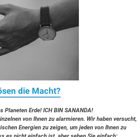
ösen die Macht?
es Planeten Erde! ICH BIN SANANDA!
inzelnen von Ihnen zu alarmieren. Wir haben versucht,
ischen Energien zu zeigen, um jeden von Ihnen zu
ss es nicht einfach ist, aber sehen Sie einfach: