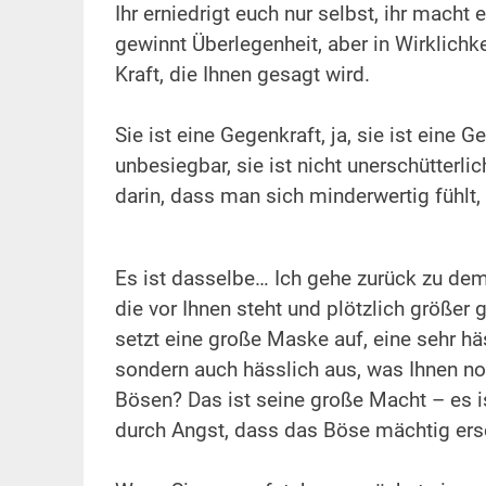
Ihr erniedrigt euch nur selbst, ihr mach
gewinnt Überlegenheit, aber in Wirklichk
Kraft, die Ihnen gesagt wird.
.
Sie ist eine Gegenkraft, ja, sie ist eine Ge
unbesiegbar, sie ist nicht unerschütterli
darin, dass man sich minderwertig fühlt,
.
.
Es ist dasselbe… Ich gehe zurück zu dem
die vor Ihnen steht und plötzlich größer 
setzt eine große Maske auf, eine sehr häs
sondern auch hässlich aus, was Ihnen n
Bösen? Das ist seine große Macht – es is
durch Angst, dass das Böse mächtig ers
.