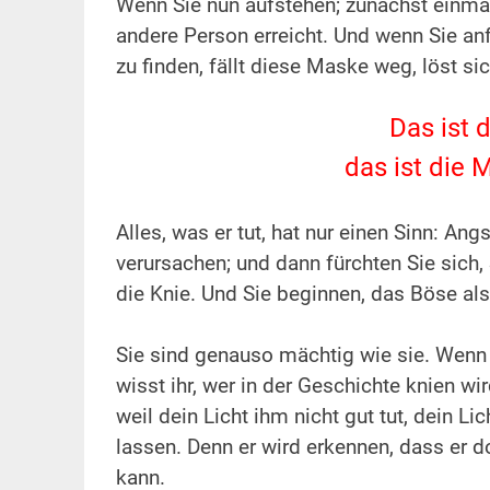
Wenn Sie nun aufstehen; zunächst einmal
andere Person erreicht. Und wenn Sie anf
zu finden, fällt diese Maske weg, löst sic
.
Das ist 
das ist die 
.
Alles, was er tut, hat nur einen Sinn: An
verursachen; und dann fürchten Sie sich,
die Knie. Und Sie beginnen, das Böse als
.
Sie sind genauso mächtig wie sie. Wenn ih
wisst ihr, wer in der Geschichte knien wi
weil dein Licht ihm nicht gut tut, dein L
lassen. Denn er wird erkennen, dass er
kann.