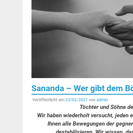
Sananda – Wer gibt dem B
Veröffentlicht am
23/02/2021
von
admin
Töchter und Söhne d
Wir haben wiederholt versucht, jeden e
Ihnen alle Bewegungen der gegner
destabilisieren. Wir wissen, da