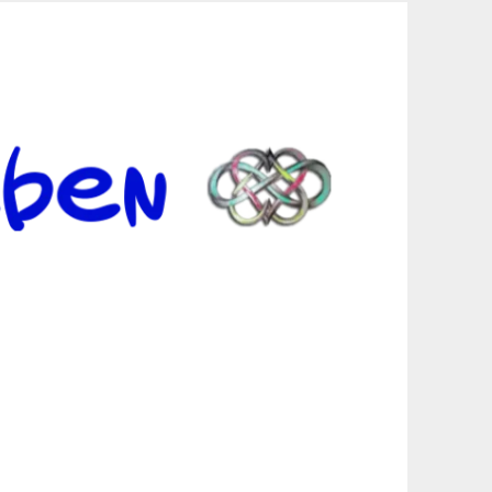
er Suche sind, egal in welchen Bereichen.