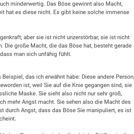
t euch minderwertig. Das Böse gewinnt also Macht,
eit hat es diese nicht. Es gibt keine solche immense
genkraft; aber sie ist nicht unzerstörbar, sie ist nicht
ch. Die große Macht, die das Böse hat, besteht gerade
 dass man sich unfähig fühlt.
 Beispiel, das ich erwähnt habe: Diese andere Person
geworden ist, weil Sie auf die Knie gegangen sind, sie
sliche Maske. Sie sieht also nicht nur sehr groß,
och mehr Angst macht. Sie sehen also die Macht des
t durch Angst, dass das Böse Sie manipuliert, es ist
cheint.