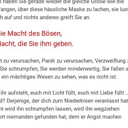
 haben Sie gerade wieder die gleiche Größe wie die
angen, über diese hässliche Maske zu lachen, sie lus
h auf und nichts anderes greift Sie an.
die Macht des Bösen,
Macht, die Sie ihm geben.
gst zu verursachen, Panik zu verursachen, Verzweiflung 
 Sie schrumpfen, Sie werden minderwertig, Sie fallen 
 ein mächtiges Wesen zu sehen, was es nicht ist.
r aufsteht, euch mit Licht füllt, euch mit Liebe füllt 
rd? Derjenige, der dich zum Niederknien veranlasst hat
icht wird ihn schrumpfen lassen, wird ihn wegziehen
 dort niemanden gefunden hat, dem er Angst machen