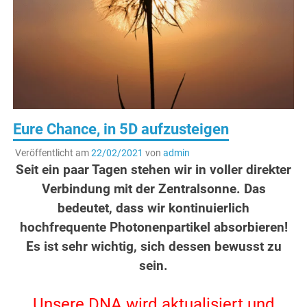
Eure Chance, in 5D aufzusteigen
Veröffentlicht am
22/02/2021
von
admin
Seit ein paar Tagen stehen wir in voller direkter
Verbindung mit der Zentralsonne.
Das
bedeutet, dass wir kontinuierlich
hochfrequente Photonenpartikel absorbieren!
Es ist sehr wichtig, sich dessen bewusst zu
sein.
.
Unsere DNA wird aktualisiert und