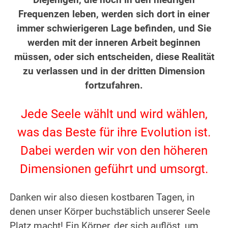
Diejenigen, die noch in den niedrigen
Frequenzen leben, werden sich dort in einer
immer schwierigeren Lage befinden, und Sie
werden mit der inneren Arbeit beginnen
müssen, oder sich entscheiden, diese Realität
zu verlassen und in der dritten Dimension
fortzufahren.
.
Jede Seele wählt und wird wählen,
was das Beste für ihre Evolution ist.
Dabei werden wir von den höheren
Dimensionen geführt und umsorgt.
.
Danken wir also diesen kostbaren Tagen, in
denen unser Körper buchstäblich unserer Seele
Platz macht!
Ein Körper, der sich auflöst, um