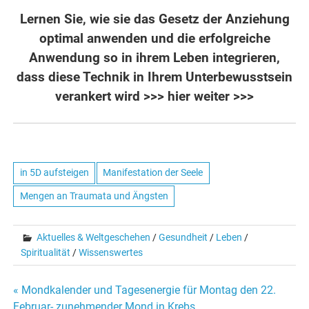
Lernen Sie, wie sie das Gesetz der Anziehung
optimal anwenden und die erfolgreiche
Anwendung so in ihrem Leben integrieren,
dass diese Technik in Ihrem Unterbewusstsein
verankert wird
>>> hier weiter >>>
in 5D aufsteigen
Manifestation der Seele
Mengen an Traumata und Ängsten
Aktuelles & Weltgeschehen
/
Gesundheit
/
Leben
/
Spiritualität
/
Wissenswertes
« Mondkalender und Tagesenergie für Montag den 22.
Februar- zunehmender Mond in Krebs