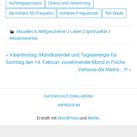
Aufstiegsprozess
Chaos und Verwirrung
die höhere 5D-Frequenz
höheren Frequenzen
Teri Wade
Aktuelles & Weltgeschehen
/
Leben
/
Spiritualität
/
Wissenswertes
« Valentinstag: Mondkalender und Tagesenergie für
Beitrags-
Sonntag den 14. Februar- zunehmender Mond in Fische
Verlasse die Matrix… !!! »
Navigation
DATENSCHUTZERKLÄRUNG
IMPRESSUM
Erstellt mit
WordPress
und
Merlin
.