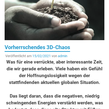
Vorherrschendes 3D-Chaos
Veröffentlicht am
15/02/2021
von
admin
Was für eine verrückte, aber interessante Zeit,
die wir gerade erleben. Viele haben ein Gefühl
der Hoffnungslosigkeit wegen der
stattfindenden aktuellen globalen Situation.
.
Das liegt daran, dass die negativen, niedrig
schwingenden Energien verstärkt werden, was