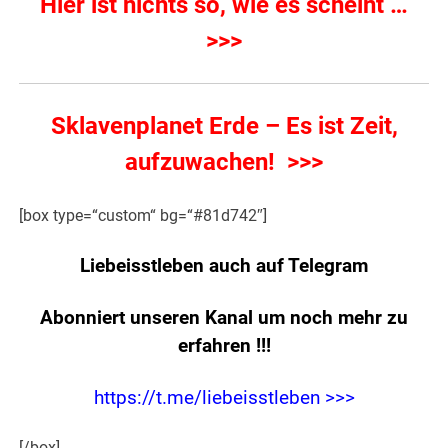
Hier ist nichts so, wie es scheint …
>>>
Sklavenplanet Erde – Es ist Zeit,
aufzuwachen! >>>
[box type=“custom“ bg=“#81d742″]
Liebeisstleben auch auf Telegram
Abonniert unseren Kanal um noch mehr zu
erfahren
!!!
https://t.me/liebeisstleben >>>
[/box]