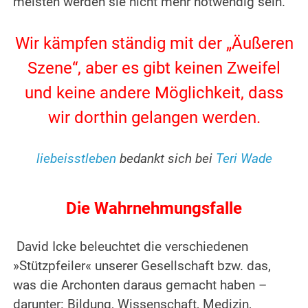
meisten werden sie nicht mehr notwendig sein.
.
Wir kämpfen ständig mit der „Äußeren
Szene“, aber es gibt keinen Zweifel
und keine andere Möglichkeit, dass
wir dorthin gelangen werden.
.
liebeisstleben
bedankt sich bei
Teri Wade
.
Die Wahrnehmungsfalle
David Icke beleuchtet die verschiedenen
»Stützpfeiler« unserer Gesellschaft bzw. das,
was die Archonten daraus gemacht haben –
darunter: Bildung, Wissenschaft, Medizin,