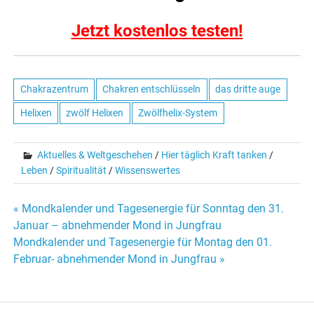
Jetzt kostenlos testen!
Chakrazentrum
Chakren entschlüsseln
das dritte auge
Helixen
zwölf Helixen
Zwölfhelix-System
Aktuelles & Weltgeschehen
/
Hier täglich Kraft tanken
/
Leben
/
Spiritualität
/
Wissenswertes
« Mondkalender und Tagesenergie für Sonntag den 31.
Beitrags-
Januar – abnehmender Mond in Jungfrau
Mondkalender und Tagesenergie für Montag den 01.
Navigation
Februar- abnehmender Mond in Jungfrau »