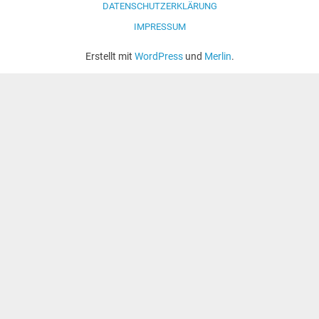
DATENSCHUTZERKLÄRUNG
IMPRESSUM
Erstellt mit
WordPress
und
Merlin
.