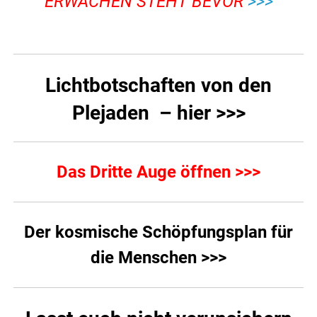
ERWACHEN STEHT BEVOR
>>>
.
Lichtbotschaften von den
Plejaden – hier >>>
Das Dritte Auge öffnen >>>
Der kosmische Schöpfungsplan für
die Menschen >>>