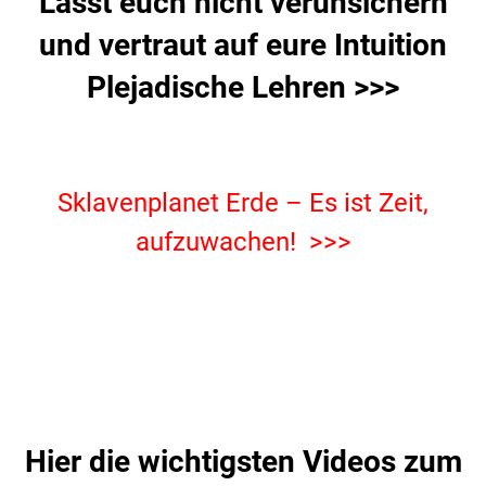
Lasst euch nicht verunsichern
und vertraut auf eure Intuition
Plejadische Lehren >>>
.
Sklavenplanet Erde – Es ist Zeit,
aufzuwachen! >>>
.
.
Hier die wichtigsten Videos zum