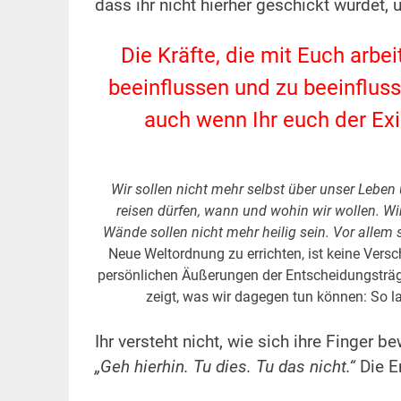
dass ihr nicht hierher geschickt wurdet,
.
Die Kräfte, die mit Euch arbei
beeinflussen und zu beeinflusse
auch wenn Ihr euch der Exi
.
.
Wir sollen nicht mehr selbst über unser Lebe
reisen dürfen, wann und wohin wir wollen. Wi
Wände sollen nicht mehr heilig sein. Vor allem 
Neue Weltordnung zu errichten, ist keine Ver
persönlichen Äußerungen der Entscheidungsträg
zeigt, was wir dagegen tun können:
So l
.
Ihr versteht nicht, wie sich ihre Finge
„Geh hierhin. Tu dies. Tu das nicht.“
Die E
.