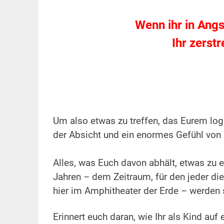
.
Wenn ihr in Angst
Ihr zerst
.
.
Um also etwas zu treffen, das Eurem logi
der Absicht und ein enormes Gefühl von 
.
Alles, was Euch davon abhält, etwas zu e
Jahren – dem Zeitraum, für den jeder die 
hier im Amphitheater der Erde – werden 
.
Erinnert euch daran, wie Ihr als Kind au