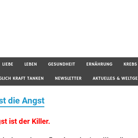
LIEBE
LEBEN
GESUNDHEIT
ERNÄHRUNG
KREBS
GLICH KRAFT TANKEN
NEWSLETTER
AKTUELLES & WELTG
st die Angst
t ist der Killer.