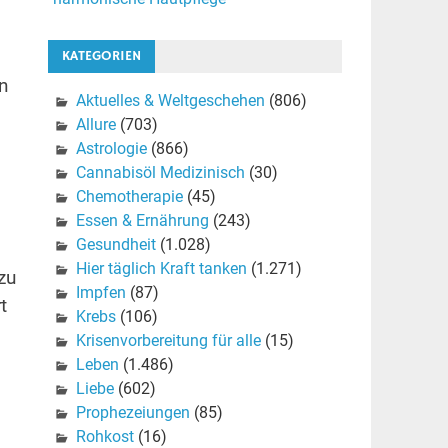
KATEGORIEN
n
Aktuelles & Weltgeschehen
(806)
Allure
(703)
Astrologie
(866)
Cannabisöl Medizinisch
(30)
Chemotherapie
(45)
Essen & Ernährung
(243)
Gesundheit
(1.028)
Hier täglich Kraft tanken
(1.271)
zu
Impfen
(87)
t
Krebs
(106)
Krisenvorbereitung für alle
(15)
Leben
(1.486)
Liebe
(602)
Prophezeiungen
(85)
Rohkost
(16)