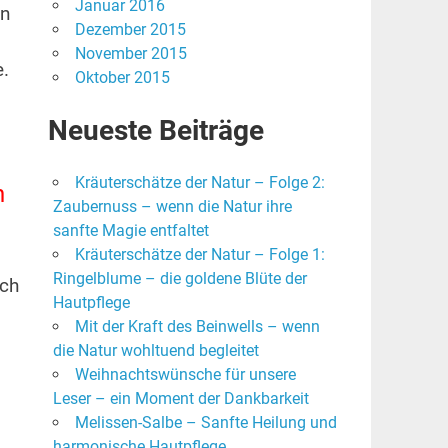
Januar 2016
en
Dezember 2015
November 2015
.
Oktober 2015
Neueste Beiträge
Kräuterschätze der Natur – Folge 2:
n
Zaubernuss – wenn die Natur ihre
sanfte Magie entfaltet
Kräuterschätze der Natur – Folge 1:
Ringelblume – die goldene Blüte der
rch
Hautpflege
Mit der Kraft des Beinwells – wenn
die Natur wohltuend begleitet
Weihnachtswünsche für unsere
Leser – ein Moment der Dankbarkeit
Melissen-Salbe – Sanfte Heilung und
harmonische Hautpflege