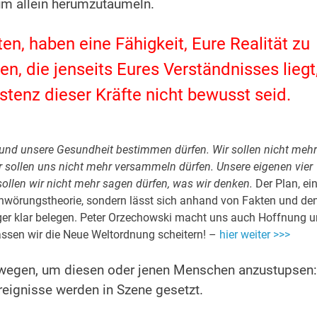
 um allein herumzutaumeln.
ten, haben eine Fähigkeit, Eure Realität zu
n, die jenseits Eures Verständnisses liegt
stenz dieser Kräfte nicht bewusst seid.
n und unsere Gesundheit bestimmen dürfen. Wir sollen nicht meh
r sollen uns nicht mehr versammeln dürfen. Unsere eigenen vier
sollen wir nicht mehr sagen dürfen, was wir denken.
Der Plan, ei
schwörungstheorie, sondern lässt sich anhand von Fakten und de
er klar belegen.
Peter Orzechowski
macht uns auch Hoffnung u
assen wir die Neue Weltordnung scheitern! –
hier weiter >>>
r bewegen, um diesen oder jenen Menschen anzustupsen:
reignisse werden in Szene gesetzt.