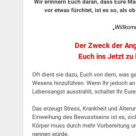
Wir erinnern Euch daran, dass Eure Ma
vor etwas fürchtet, ist es so, als o
.
„Willkomm
.
Der Zweck der Angs
Euch ins Jetzt zu
.
Oft dient sie dazu, Euch von dem, was ge
Wesens hinzuführen. Wenn Ihr jedoch an d
Lebensangst ausstrahlt, schaltet Ihr Eure
.
Das erzeugt Stress, Krankheit und Alterun
Einweihung des Bewusstseins ist es, sic
Körper muss durch mehr Vorbereitung u
nennen würde.