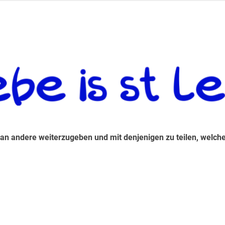
 andere weiterzugeben und mit denjenigen zu teilen, welche auf d
 an andere weiterzugeben und mit denjenigen zu teilen, welche