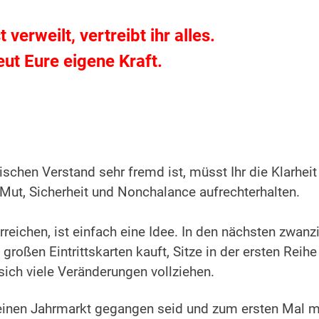
 verweilt, vertreibt ihr alles.
reut Eure eigene Kraft.
schen Verstand sehr fremd ist, müsst Ihr die Klarheit
Mut, Sicherheit und Nonchalance aufrechterhalten.
rreichen, ist einfach eine Idee. In den nächsten zwanz
großen Eintrittskarten kauft, Sitze in der ersten Reihe
sich viele Veränderungen vollziehen.
f einen Jahrmarkt gegangen seid und zum ersten Mal m