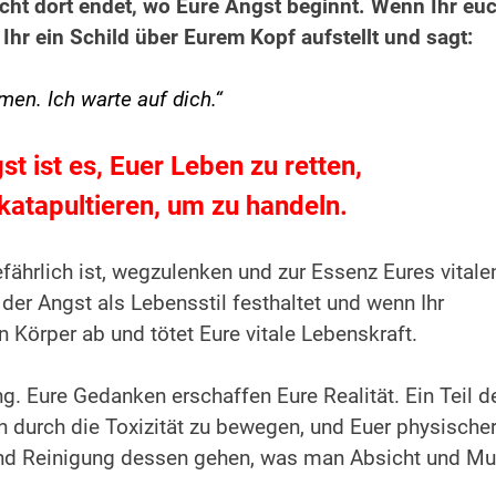
cht dort endet, wo Eure Angst beginnt. Wenn Ihr eu
b Ihr ein Schild über Eurem Kopf aufstellt und sagt:
en. Ich warte auf dich.“
t ist es, Euer Leben zu retten,
 katapultieren, um zu handeln.
fährlich ist, wegzulenken und zur Essenz Eures vitale
er Angst als Lebensstil festhaltet und wenn Ihr
n Körper ab und tötet Eure vitale Lebenskraft.
g. Eure Gedanken erschaffen Eure Realität. Ein Teil d
h durch die Toxizität zu bewegen, und Euer physische
nd Reinigung dessen gehen, was man Absicht und Mu