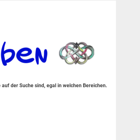
er Suche sind, egal in welchen Bereichen.
 auf der Suche sind, egal in welchen Bereichen.