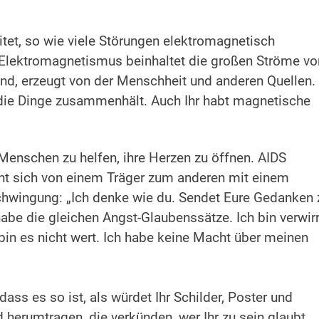
itet, so wie viele Störungen elektromagnetisch
, Elektromagnetismus beinhaltet die großen Ströme vo
sind, erzeugt von der Menschheit und anderen Quellen.
e die Dinge zusammenhält. Auch Ihr habt magnetische
Menschen zu helfen, ihre Herzen zu öffnen. AIDS
ieht sich von einem Träger zum anderen mit einem
chwingung: „Ich denke wie du. Sendet Eure Gedanken 
habe die gleichen Angst-Glaubenssätze. Ich bin verwirr
 bin es nicht wert. Ich habe keine Macht über meinen
dass es so ist, als würdet Ihr Schilder, Poster und
herumtragen, die verkünden, wer Ihr zu sein glaubt.