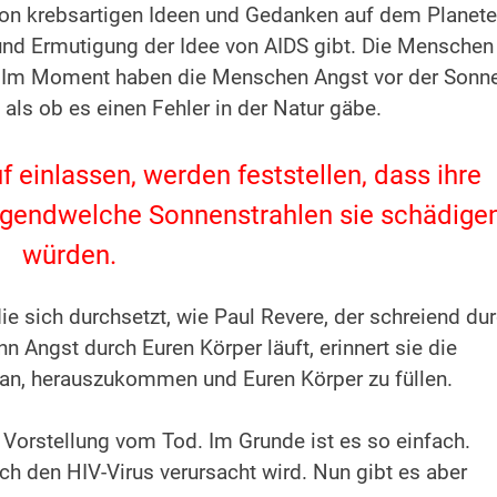
t von krebsartigen Ideen und Gedanken auf dem Planet
 und Ermutigung der Idee von AIDS gibt. Die Menschen
. Im Moment haben die Menschen Angst vor der Sonne
als ob es einen Fehler in der Natur gäbe.
 einlassen, werden feststellen, dass ihre
s irgendwelche Sonnenstrahlen sie schädige
würden.
, die sich durchsetzt, wie Paul Revere, der schreiend du
n Angst durch Euren Körper läuft, erinnert sie die
aran, herauszukommen und Euren Körper zu füllen.
e Vorstellung vom Tod. Im Grunde ist es so einfach.
ch den HIV-Virus verursacht wird. Nun gibt es aber