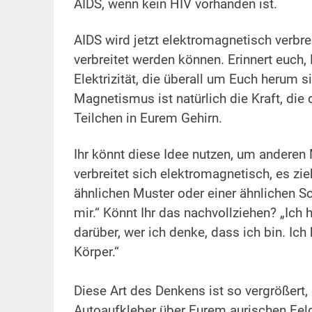
AIDS, wenn kein HIV vorhanden ist.
.
AIDS wird jetzt elektromagnetisch verbre
verbreitet werden können. Erinnert euch
Elektrizität, die überall um Euch herum 
Magnetismus ist natürlich die Kraft, di
Teilchen in Eurem Gehirn.
.
Ihr könnt diese Idee nutzen, um anderen 
verbreitet sich elektromagnetisch, es z
ähnlichen Muster oder einer ähnlichen S
mir.“ Könnt Ihr das nachvollziehen? „Ich 
darüber, wer ich denke, dass ich bin. Ich
Körper.“
.
Diese Art des Denkens ist so vergrößert, 
Autoaufkleber über Eurem aurischen Feld 