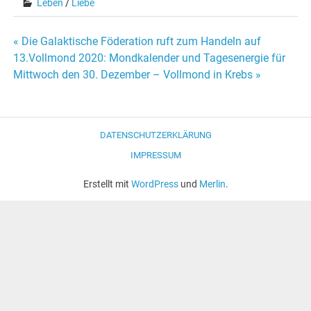
Leben
/
Liebe
« Die Galaktische Föderation ruft zum Handeln auf
Beitrags-
13.Vollmond 2020: Mondkalender und Tagesenergie für
Mittwoch den 30. Dezember – Vollmond in Krebs »
Navigation
DATENSCHUTZERKLÄRUNG
IMPRESSUM
Erstellt mit
WordPress
und
Merlin
.