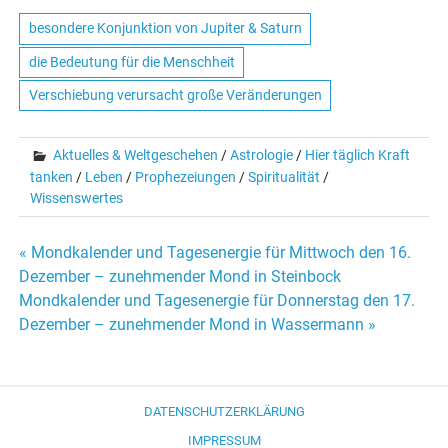
besondere Konjunktion von Jupiter & Saturn
die Bedeutung für die Menschheit
Verschiebung verursacht große Veränderungen
Aktuelles & Weltgeschehen
/
Astrologie
/
Hier täglich Kraft
tanken
/
Leben
/
Prophezeiungen
/
Spiritualität
/
Wissenswertes
« Mondkalender und Tagesenergie für Mittwoch den 16.
Beitrags-
Dezember – zunehmender Mond in Steinbock
Mondkalender und Tagesenergie für Donnerstag den 17.
Navigation
Dezember – zunehmender Mond in Wassermann »
DATENSCHUTZERKLÄRUNG
IMPRESSUM