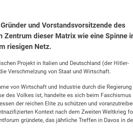
 Gründer und Vorstandsvorsitzende des
m Zentrum dieser Matrix wie eine Spinne i
m riesigen Netz.
chen Projekt in Italien und Deutschland (der Hitler-
ie Verschmelzung von Staat und Wirtschaft.
 von Wirtschaft und Industrie durch die Regierung
sse des Volkes ist, handelte es sich beim Faschismus
ressen der reichen Elite zu schützen und voranzutreib
tnazifizierten Kontext nach dem Zweiten Weltkrieg for
orum gründete, das jährliche Treffen in Davos in de