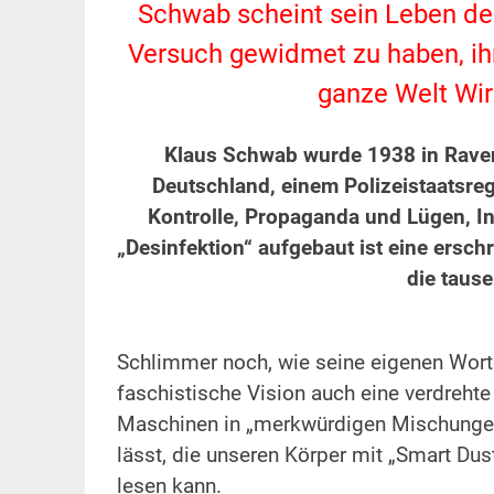
Schwab scheint sein Leben de
Versuch gewidmet zu haben, ihn
ganze Welt Wir
.
Klaus Schwab wurde 1938 in Ravens
Deutschland, einem Polizeistaatsre
Kontrolle, Propaganda und Lügen, I
„Desinfektion“ aufgebaut ist eine ersc
die taus
.
.
Schlimmer noch, wie seine eigenen Worte
faschistische Vision auch eine verdreht
Maschinen in „merkwürdigen Mischunge
lässt, die unseren Körper mit „Smart Dust
lesen kann.