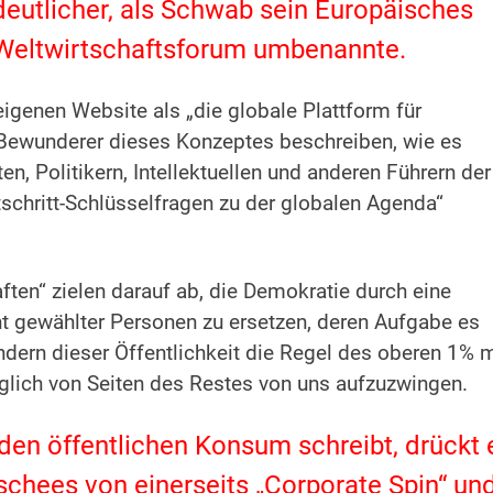
deutlicher, als Schwab sein Europäisches
eltwirtschaftsforum umbenannte.
igenen Website als „die globale Plattform für
 Bewunderer dieses Konzeptes beschreiben, wie es
n, Politikern, Intellektuellen und anderen Führern der
rtschritt-Schlüsselfragen zu der globalen Agenda“
en“ zielen darauf ab, die Demokratie durch eine
t gewählter Personen zu ersetzen, deren Aufgabe es
sondern dieser Öffentlichkeit die Regel des oberen 1% m
lich von Seiten des Restes von uns aufzuzwingen.
den öffentlichen Konsum schreibt, drückt 
schees von einerseits „Corporate Spin“ un