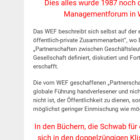
Dies alles wurde 1987 noch 
Managementforum in W
.
Das WEF beschreibt sich selbst auf der e
öffentlich-private Zusammenarbeit“, wo
„Partnerschaften zwischen Geschäftsleute
Gesellschaft definiert, diskutiert und Fo
erschafft.
.
Die vom WEF geschaffenen „Partnerschaft
globale Führung handverlesener und nich
nicht ist, der Öffentlichkeit zu dienen, 
möglichst geringer Einmischung wie mög
.
In den Büchern, die Schwab für 
sich in den doppelzüngigen Kli