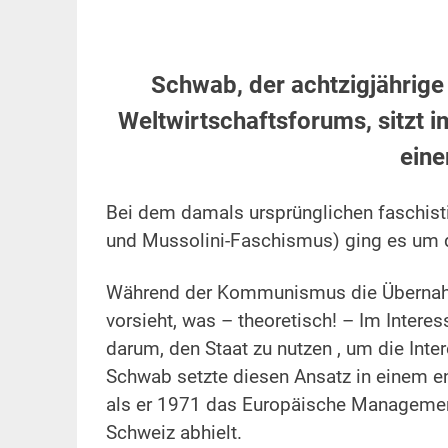
.
Schwab, der achtzigjährige
Weltwirtschaftsforums, sitzt i
eine
.
Bei dem damals ursprünglichen faschistis
und Mussolini-Faschismus) ging es um d
.
Während der Kommunismus die Übernahme
vorsieht, was – theoretisch! – Im Intere
darum, den Staat zu nutzen , um die Inte
Schwab setzte diesen Ansatz in einem en
als er 1971 das Europäische Managementf
Schweiz abhielt.