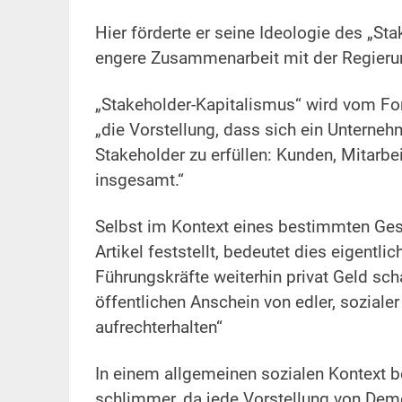
.
Hier förderte er seine Ideologie des „St
engere Zusammenarbeit mit der Regieru
.
„Stakeholder-Kapitalismus“ wird vom Fo
„die Vorstellung, dass sich ein Unternehm
Stakeholder zu erfüllen: Kunden, Mitarbe
insgesamt.“
.
Selbst im Kontext eines bestimmten Gesc
Artikel feststellt, bedeutet dies eigentl
Führungskräfte weiterhin privat Geld sch
öffentlichen Anschein von edler, sozialer
aufrechterhalten“
.
In einem allgemeinen sozialen Kontext b
schlimmer, da jede Vorstellung von Demo