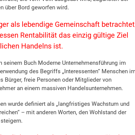
n über Bord geworfen wird.
nger als lebendige Gemeinschaft betrachtet
sen Rentabilität das einzig gültige Ziel
ichen Handelns ist.
 in seinem Buch Moderne Unternehmensführung im
Verwendung des Begriffs „Interessenten“ Menschen i
ls Bürger, freie Personen oder Mitglieder von
lnehmer an einem massiven Handelsunternehmen.
n wurde definiert als „langfristiges Wachstum und
reichen“ – mit anderen Worten, den Wohlstand der
 steigern.