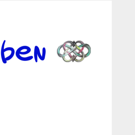
er Suche sind, egal in welchen Bereichen.