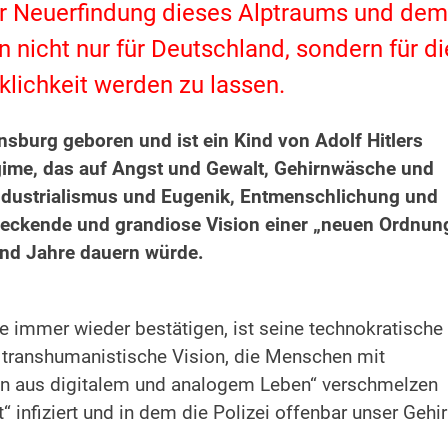
r Neuerfindung dieses Alptraums und dem
 nicht nur für Deutschland, sondern für di
klichkeit werden zu lassen.
burg geboren und ist ein Kind von Adolf Hitlers
gime, das auf Angst und Gewalt, Gehirnwäsche und
ndustrialismus und Eugenik, Entmenschlichung und
hreckende und grandiose Vision einer „neuen Ordnun
end Jahre dauern würde.
 immer wieder bestätigen, ist seine technokratische
e transhumanistische Vision, die Menschen mit
n aus digitalem und analogem Leben“ verschmelzen
“ infiziert und in dem die Polizei offenbar unser Gehi