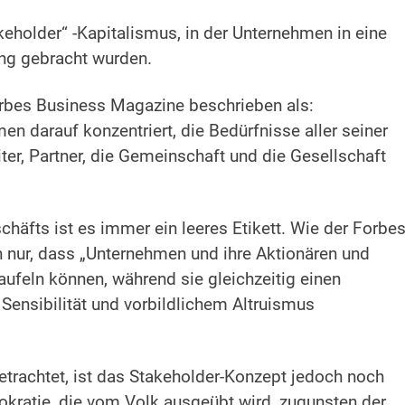
akeholder“ -Kapitalismus, in der Unternehmen in eine
ng gebracht wurden.
rbes Business Magazine beschrieben als:
en darauf konzentriert, die Bedürfnisse aller seiner
iter, Partner, die Gemeinschaft und die Gesellschaft
häfts ist es immer ein leeres Etikett. Wie der Forbes
ich nur, dass „Unternehmen und ihre Aktionären und
aufeln können, während sie gleichzeitig einen
 Sensibilität und vorbildlichem Altruismus
etrachtet, ist das Stakeholder-Konzept jedoch noch
kratie, die vom Volk ausgeübt wird, zugunsten der