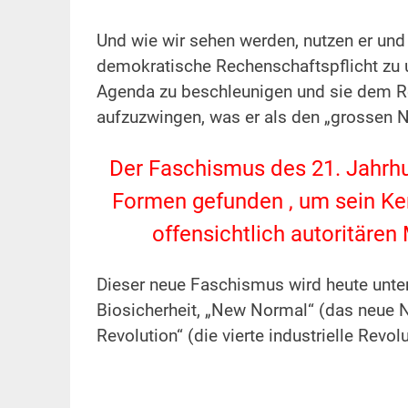
.
Und wie wir sehen werden, nutzen er und
demokratische Rechenschaftspflicht zu 
Agenda zu beschleunigen und sie dem R
aufzuzwingen, was er als den „grossen N
.
Der Faschismus des 21. Jahrhu
Formen gefunden , um sein Ker
offensichtlich autoritäre
.
Dieser neue Faschismus wird heute unt
Biosicherheit, „New Normal“ (das neue N
Revolution“ (die vierte industrielle Revol
.