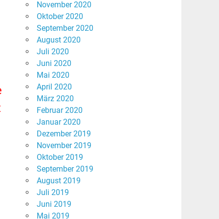
November 2020
Oktober 2020
September 2020
August 2020
Juli 2020
Juni 2020
Mai 2020
April 2020
e
März 2020
t
Februar 2020
Januar 2020
Dezember 2019
November 2019
Oktober 2019
September 2019
August 2019
Juli 2019
Juni 2019
Mai 2019