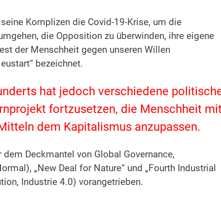
 seine Komplizen die Covid-19-Krise, um die
umgehen, die Opposition zu überwinden, ihre eigene
est der Menschheit gegen unseren Willen
eustart“ bezeichnet.
nderts hat jedoch verschiedene politisch
nprojekt fortzusetzen, die Menschheit mi
n Mitteln dem Kapitalismus anzupassen.
er dem Deckmantel von Global Governance,
ormal), „New Deal for Nature“ und „Fourth Industrial
ution, Industrie 4.0) vorangetrieben.