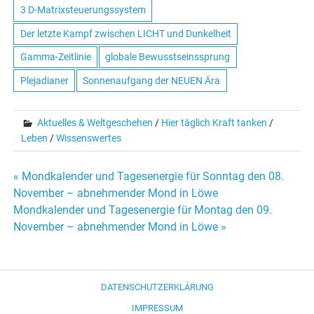
3 D-Matrixsteuerungssystem
Der letzte Kampf zwischen LICHT und Dunkelheit
Gamma-Zeitlinie
globale Bewusstseinssprung
Plejadianer
Sonnenaufgang der NEUEN Ära
Aktuelles & Weltgeschehen
/
Hier täglich Kraft tanken
/
Leben
/
Wissenswertes
« Mondkalender und Tagesenergie für Sonntag den 08.
Beitrags-
November – abnehmender Mond in Löwe
Mondkalender und Tagesenergie für Montag den 09.
Navigation
November – abnehmender Mond in Löwe »
DATENSCHUTZERKLÄRUNG
IMPRESSUM