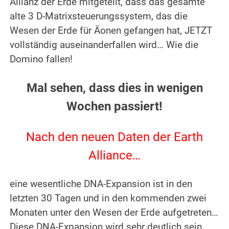
Allianz der Erde mitgeteilt, dass das gesamte
alte 3 D-Matrixsteuerungssystem, das die
Wesen der Erde für Äonen gefangen hat, JETZT
vollständig auseinanderfallen wird… Wie die
Domino fallen!
.
Mal sehen, dass dies in wenigen
Wochen passiert!
.
Nach den neuen Daten der Earth
Alliance…
.
eine wesentliche DNA-Expansion ist in den
letzten 30 Tagen und in den kommenden zwei
Monaten unter den Wesen der Erde aufgetreten…
Diese DNA-Expansion wird sehr deutlich sein.