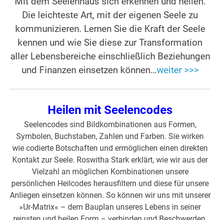
Mit dem Seelenhaus sich erkennen und heilen.
Die leichteste Art, mit der eigenen Seele zu
kommunizieren. Lernen Sie die Kraft der Seele
kennen und wie Sie diese zur Transformation
aller Lebensbereiche einschließlich Beziehungen
und Finanzen einsetzen können…
weiter >>>
Heilen mit Seelencodes
Seelencodes sind Bildkombinationen aus Formen,
Symbolen, Buchstaben, Zahlen und Farben. Sie wirken
wie codierte Botschaften und ermöglichen einen direkten
Kontakt zur Seele. Roswitha Stark erklärt, wie wir aus der
Vielzahl an möglichen Kombinationen unsere
persönlichen Heilcodes herausfiltern und diese für unsere
Anliegen einsetzen können. So können wir uns mit unserer
»Ur-Matrix« – dem Bauplan unseres Lebens in seiner
reinsten und heilen Form – verbinden und Beschwerden,