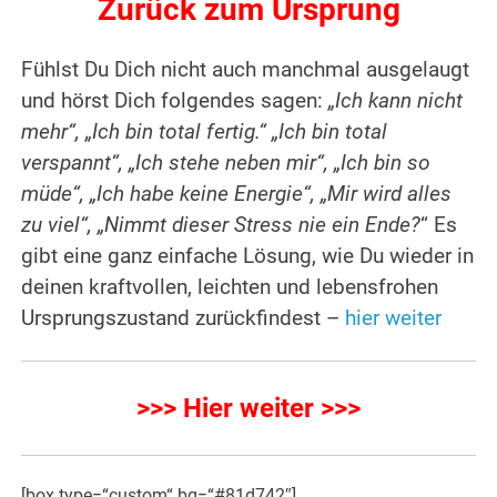
Zurück zum Ursprung
Fühlst Du Dich nicht auch manchmal ausgelaugt
und hörst Dich folgendes sagen:
„Ich kann nicht
mehr“, „Ich bin total fertig.“ „Ich bin total
verspannt“, „Ich stehe neben mir“, „Ich bin so
müde“, „Ich habe keine Energie“, „Mir wird alles
zu viel“, „Nimmt dieser Stress nie ein Ende?
“ Es
gibt eine ganz einfache Lösung, wie Du wieder in
deinen kraftvollen, leichten und lebensfrohen
Ursprungszustand zurückfindest –
hier weiter
>>> Hier weiter >>>
[box type=“custom“ bg=“#81d742″]