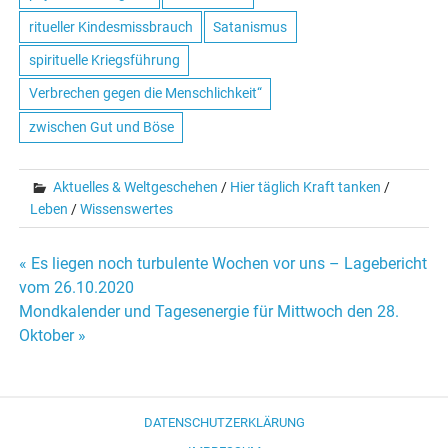
ritueller Kindesmissbrauch
Satanismus
spirituelle Kriegsführung
Verbrechen gegen die Menschlichkeit“
zwischen Gut und Böse
Aktuelles & Weltgeschehen
/
Hier täglich Kraft tanken
/
Leben
/
Wissenswertes
« Es liegen noch turbulente Wochen vor uns – Lagebericht
Beitrags-
vom 26.10.2020
Mondkalender und Tagesenergie für Mittwoch den 28.
Navigation
Oktober »
DATENSCHUTZERKLÄRUNG