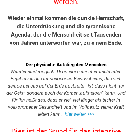
werden.
.
Wieder einmal kommen die dunkle Herrschaft,
die Unterdrückung und die tyrannische
Agenda, der die Menschheit seit Tausenden
von Jahren unterworfen war, zu einem Ende.
.
.
Der physische Aufstieg des Menschen
Wunder sind möglich. Denn eines der überraschenden
Ergebnisse des aufsteigenden Bewusstseins, das sich
gerade bei uns auf der Erde ausbreitet, ist, dass nicht nur
der Geist, sondern auch der Körper „aufsteigen“ kann. Und
für ihn heißt das, dass er viel, viel länger als bisher in
vollkommener Gesundheit und im Vollbesitz seiner Kraft
leben kann…
hier weiter >>>
.
Dies ist der Grund für das intensive