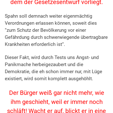
dem der Gesetzesentwurf vorliegt.
Spahn soll demnach weiter eigenmächtig
Verordnungen erlassen können, soweit dies
“zum Schutz der Bevölkerung vor einer
Gefährdung durch schwerwiegende übertragbare
Krankheiten erforderlich ist“.
Dieser Fakt, wird durch Tests uns Angst- und
Panikmache herbeigezaubert und die
Demokratie, die eh schon immer nur, mit Lüge
existiert, wird somit komplett ausgehöhlt.
Der Bürger weiß gar nicht mehr, wie
ihm geschieht, weil er immer noch
schläft! Wacht er auf, blickt er in eine