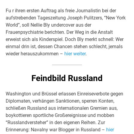
Fu r ihren ersten Auftrag als freie Journalistin bei der
aufstrebenden Tageszeitung Joseph Pulitzers, “New York
World”, soll Nellie Bly undercover aus der
Frauenpsychiatrie berichten. Der Weg in die Anstalt
erweist sich als Kinderspiel. Doch Bly merkt schnell: Wer
einmal drin ist, dessen Chancen stehen schlecht, jemals
wieder herauszukommen –
hier weiter
.
Feindbild Russland
Washington und Brüssel erlassen Einreiseverbote gegen
Diplomaten, verhängen Sanktionen, sperren Konten,
schließen Russland aus internationalen Gremien aus,
boykottieren sportliche Großereignisse und mobben
“Russlandversteher” in den eigenen Reihen. Zur
Erinnerung: Navalny war Blogger in Russland –
hier