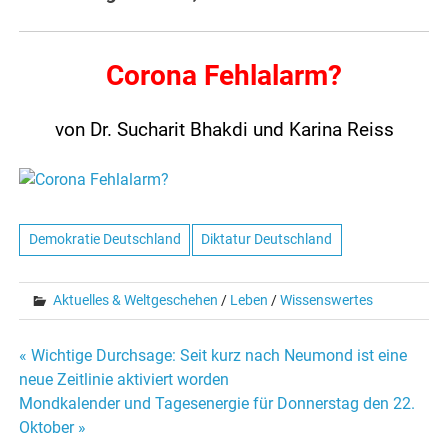
Corona Fehlalarm?
von Dr. Sucharit Bhakdi und Karina Reiss
Demokratie Deutschland
Diktatur Deutschland
Aktuelles & Weltgeschehen
/
Leben
/
Wissenswertes
« Wichtige Durchsage: Seit kurz nach Neumond ist eine
Beitrags-
neue Zeitlinie aktiviert worden
Mondkalender und Tagesenergie für Donnerstag den 22.
Navigation
Oktober »