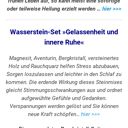
frühen Leben auf, so kann meist eine sofortige
oder teilweise Heilung erzielt werden …
hier >>>
Wasse
rstein-Set »Gelassenheit und
innere Ruhe«
Magnesit, Aventurin, Bergkristall, versteinertes
Holz und Rauchquarz helfen Stress abzubauen,
Sorgen loszulassen und leichter in den Schlaf zu
kommen. Die erdende Wirkung dieses Steinmixes
gleicht Stimmungsschwankungen aus und ordnet
aufgewühlte Gefühle und Gedanken.
Verspannungen werden gelöst und Sie können
neue Kraft schöpfen…
hier >>>