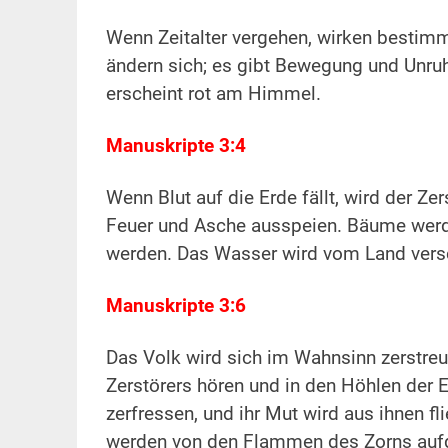
.
Wenn Zeitalter vergehen, wirken bestim
ändern sich; es gibt Bewegung und Unruhe
erscheint rot am Himmel.
.
Manuskripte 3:4
.
Wenn Blut auf die Erde fällt, wird der Z
Feuer und Asche ausspeien. Bäume werd
werden. Das Wasser wird vom Land vers
.
Manuskripte 3:6
.
Das Volk wird sich im Wahnsinn zerstreu
Zerstörers hören und in den Höhlen der 
zerfressen, und ihr Mut wird aus ihnen 
werden von den Flammen des Zorns aufg