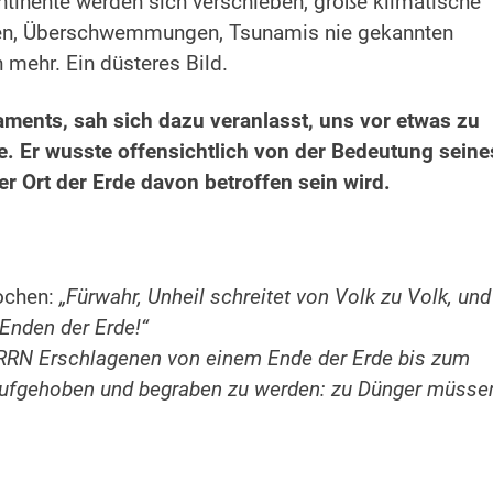
ntinente werden sich verschieben, große klimatische
oden, Überschwemmungen, Tsunamis nie gekannten
mehr. Ein düsteres Bild.
aments, sah sich dazu veranlasst, uns vor etwas zu
. Er wusste offensichtlich von der Bedeutung seine
r Ort der Erde davon betroffen sein wird.
ochen:
„Fürwahr, Unheil schreitet von Volk zu Volk, und
 Enden der Erde!“
RRN Erschlagenen von einem Ende der Erde bis zum
 aufgehoben und begraben zu werden: zu Dünger müsse