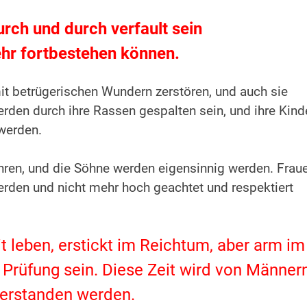
urch und durch verfault sein
hr fortbestehen können.
it betrügerischen Wundern zerstören, und auch sie
rden durch ihre Rassen gespalten sein, und ihre Kind
werden.
hren, und die Söhne werden eigensinnig werden. Frau
den und nicht mehr hoch geachtet und respektiert
 leben, erstickt im Reichtum, aber arm im
r Prüfung sein. Diese Zeit wird von Männer
verstanden werden.