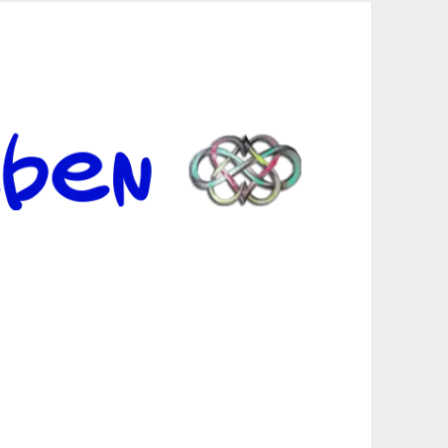
er Suche sind, egal in welchen Bereichen.