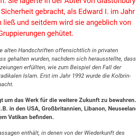
. Sie lagerte in der Abtei von Glastonbury
Sicherheit gebracht, als Edward I. im Jahr
 ließ und seitdem wird sie angeblich von
ruppierungen gehütet.
e alten Handschriften offensichtlich in privaten
uss gehalten wurden, nachdem sich herausstellte, dass
zeiungen erfüllten, wie zum Beispiel den Fall der
ikalen Islam. Erst im Jahr 1992 wurde die Kolbrin-
macht.
gt um das Werk für die weitere Zukunft zu bewahren
z.B. in den USA, Großbritannien, Libanon, Neuseela
em Vatikan befinden.
assagen enthält, in denen von der Wiederkunft des