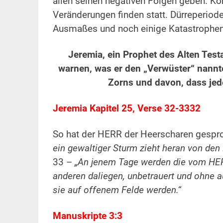
allen seinen negativen Folgen geben. Ko
Veränderungen finden statt. Dürreperi
Ausmaßes und noch einige Katastrophen 
Jeremia, ein Prophet des Alten Test
warnen, was er den „Verwüster“ nannte
Zorns und davon, dass jede
Jeremia Kapitel 25, Verse 32-3332
So hat der HERR der Heerscharen gespr
ein gewaltiger Sturm zieht heran von den
33 –
„An jenem Tage werden die vom HE
anderen daliegen, unbetrauert und ohne
sie auf offenem Felde werden.“
Manuskripte 3:3