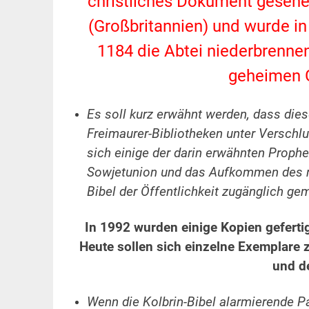
christliches Dokument gesehen
(Großbritannien) und wurde in 
1184 die Abtei niederbrennen
geheimen G
Es soll kurz erwähnt werden, dass dies
Freimaurer-Bibliotheken unter Verschl
sich einige der darin erwähnten Prophe
Sowjetunion und das Aufkommen des rad
Bibel der Öffentlichkeit zugänglich ge
In 1992 wurden einige Kopien geferti
Heute sollen sich einzelne Exemplare 
und d
Wenn die Kolbrin-Bibel alarmierende P