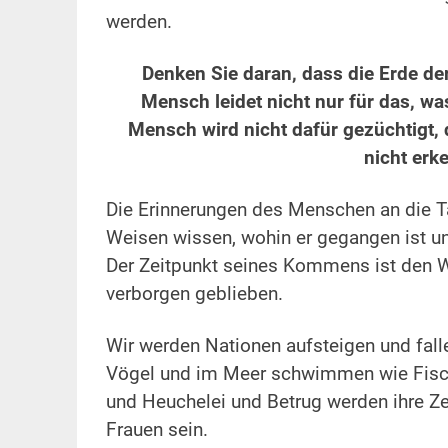
werden.
.
Denken Sie daran, dass die Erde de
Mensch leidet nicht nur für das, was
Mensch wird nicht dafür gezüchtigt, d
nicht erke
.
Die Erinnerungen des Menschen an die Ta
Weisen wissen, wohin er gegangen ist un
Der Zeitpunkt seines Kommens ist den W
verborgen geblieben.
.
Wir werden Nationen aufsteigen und fal
Vögel und im Meer schwimmen wie Fisch
und Heuchelei und Betrug werden ihre Z
Frauen sein.