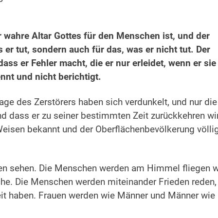
r wahre Altar Gottes für den Menschen ist, und der
 er tut, sondern auch für das, was er nicht tut. Der
ass er Fehler macht, die er nur erleidet, wenn er sie
nnt und nicht berichtigt.
ge des Zerstörers haben sich verdunkelt, und nur die
d dass er zu seiner bestimmten Zeit zurückkehren wi
eisen bekannt und der Oberflächenbevölkerung völli
len sehen. Die Menschen werden am Himmel fliegen w
e. Die Menschen werden miteinander Frieden reden,
eit haben. Frauen werden wie Männer und Männer wie