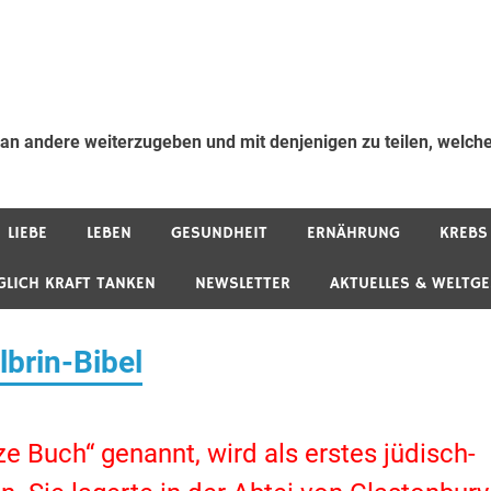
 an andere weiterzugeben und mit denjenigen zu teilen, welche
LIEBE
LEBEN
GESUNDHEIT
ERNÄHRUNG
KREBS
GLICH KRAFT TANKEN
NEWSLETTER
AKTUELLES & WELTG
brin-Bibel
ze Buch“ genannt, wird als erstes jüdisch-