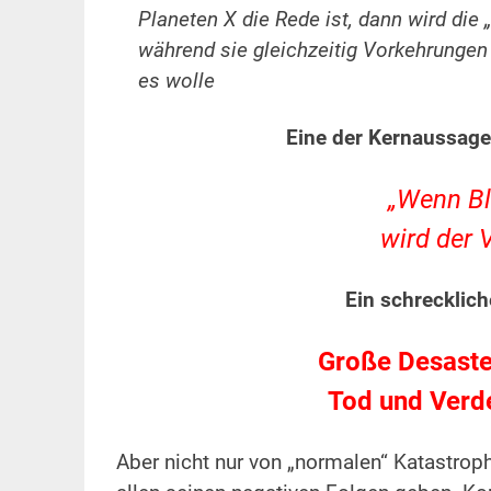
Planeten X die Rede ist, dann wird die 
während sie gleichzeitig Vorkehrungen t
es wolle
Eine der Kernaussagen
„Wenn Blu
wird der 
Ein schrecklic
Große Desaste
Tod und Verde
Aber nicht nur von „normalen“ Katastroph