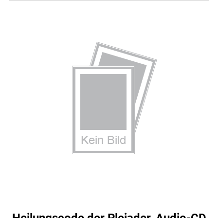
Heilungscode der Plejader, Audio-CD