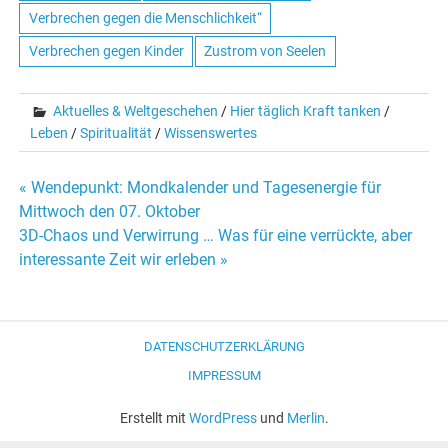
Verbrechen gegen die Menschlichkeit“
Verbrechen gegen Kinder
Zustrom von Seelen
Aktuelles & Weltgeschehen
/
Hier täglich Kraft tanken
/
Leben
/
Spiritualität
/
Wissenswertes
« Wendepunkt: Mondkalender und Tagesenergie für
Beitrags-
Mittwoch den 07. Oktober
3D-Chaos und Verwirrung … Was für eine verrückte, aber
Navigation
interessante Zeit wir erleben »
DATENSCHUTZERKLÄRUNG
IMPRESSUM
Erstellt mit
WordPress
und
Merlin
.