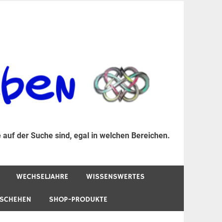
er Suche sind, egal in welchen Bereichen.
 auf der Suche sind, egal in welchen Bereichen.
WECHSELJAHRE
WISSENSWERTES
ESCHEHEN
SHOP-PRODUKTE