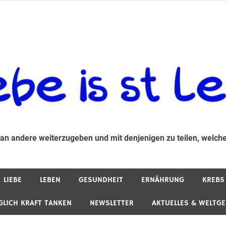
 andere weiterzugeben und mit denjenigen zu teilen, welche auf d
 an andere weiterzugeben und mit denjenigen zu teilen, welche
LIEBE
LEBEN
GESUNDHEIT
ERNÄHRUNG
KREBS
GLICH KRAFT TANKEN
NEWSLETTER
AKTUELLES & WELTG