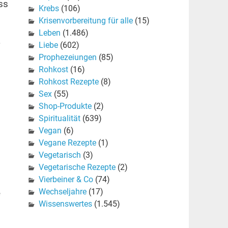
ss
Krebs
(106)
Krisenvorbereitung für alle
(15)
Leben
(1.486)
Liebe
(602)
Prophezeiungen
(85)
Rohkost
(16)
Rohkost Rezepte
(8)
Sex
(55)
Shop-Produkte
(2)
Spiritualität
(639)
Vegan
(6)
Vegane Rezepte
(1)
Vegetarisch
(3)
Vegetarische Rezepte
(2)
Vierbeiner & Co
(74)
Wechseljahre
(17)
e
Wissenswertes
(1.545)