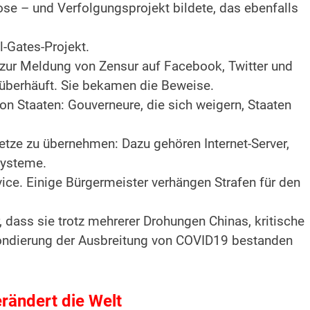
ose – und Verfolgungsprojekt bildete, das ebenfalls
l-Gates-Projekt.
zur Meldung von Zensur auf Facebook, Twitter und
überhäuft. Sie bekamen die Beweise.
on Staaten: Gouverneure, die sich weigern, Staaten
netze zu übernehmen: Dazu gehören Internet-Server,
Systeme.
vice. Einige Bürgermeister verhängen Strafen für den
 dass sie trotz mehrerer Drohungen Chinas, kritische
Sondierung der Ausbreitung von COVID19 bestanden
erändert die Welt