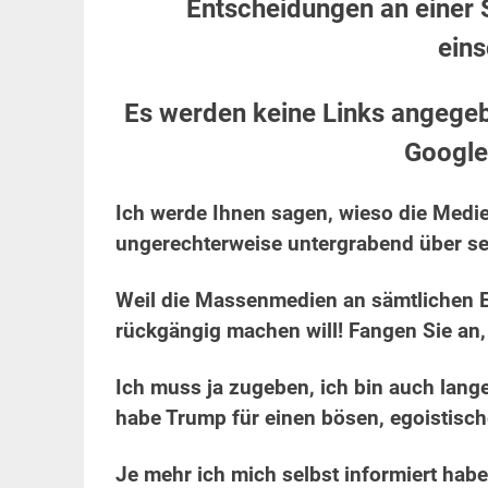
Entscheidungen an einer St
eins
Es werden keine Links angegeb
Google
Ich werde Ihnen sagen, wieso die Medie
ungerechterweise untergrabend über se
Weil die Massenmedien an sämtlichen En
rückgängig machen will! Fangen Sie an,
Ich muss ja zugeben, ich bin auch lan
habe Trump für einen bösen, egoistis
Je mehr ich mich selbst informiert habe