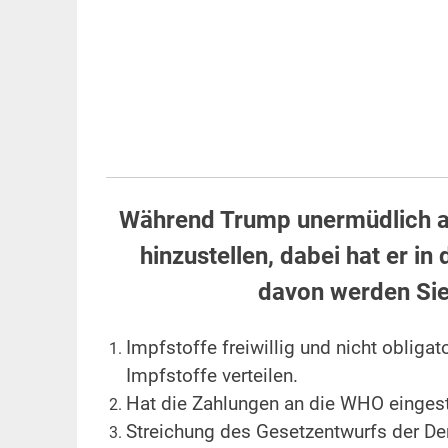
Während Trump unermüdlich ar
hinzustellen, dabei hat er i
davon werden Sie
Impfstoffe freiwillig und nicht obligat
Impfstoffe verteilen.
Hat die Zahlungen an die WHO eingeste
Streichung des Gesetzentwurfs der D