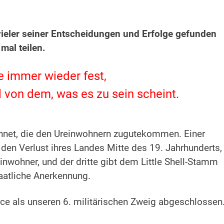
eler seiner Entscheidungen und Erfolge gefunden
mal teilen.
le immer wieder fest,
l von dem, was es zu sein scheint.
chnet, die den Ureinwohnern zugutekommen. Einer
en Verlust ihres Landes Mitte des 19. Jahrhunderts,
inwohner, und der dritte gibt dem Little Shell-Stamm
aatliche Anerkennung.
ce als unseren 6. militärischen Zweig abgeschlossen