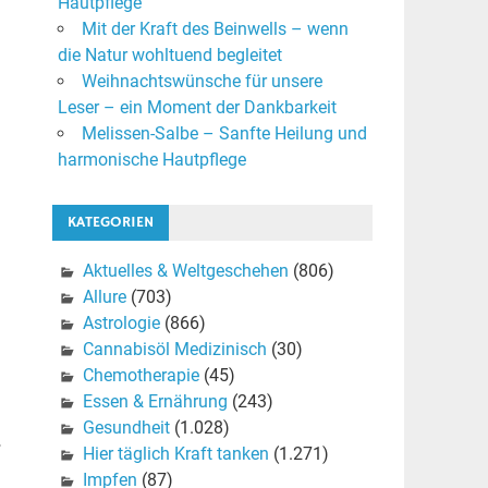
Hautpflege
Mit der Kraft des Beinwells – wenn
die Natur wohltuend begleitet
Weihnachtswünsche für unsere
Leser – ein Moment der Dankbarkeit
Melissen-Salbe – Sanfte Heilung und
harmonische Hautpflege
KATEGORIEN
Aktuelles & Weltgeschehen
(806)
Allure
(703)
Astrologie
(866)
Cannabisöl Medizinisch
(30)
Chemotherapie
(45)
Essen & Ernährung
(243)
Gesundheit
(1.028)
.
Hier täglich Kraft tanken
(1.271)
Impfen
(87)