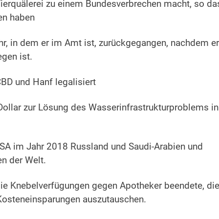
Tierquälerei zu einem Bundesverbrechen macht, so da
gen haben
hr, in dem er im Amt ist, zurückgegangen, nachdem er
gen ist.
BD und Hanf legalisiert
ollar zur Lösung des Wasserinfrastrukturproblems in
USA im Jahr 2018 Russland und Saudi-Arabien und
n der Welt.
 die Knebelverfügungen gegen Apotheker beendete, di
r Kosteneinsparungen auszutauschen.