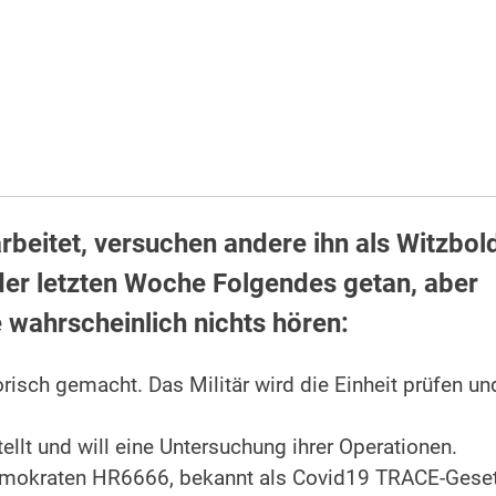
beitet, versuchen andere ihn als Witzbol
n der letzten Woche Folgendes getan, aber
 wahrscheinlich nichts hören:
orisch gemacht. Das Militär wird die Einheit prüfen un
llt und will eine Untersuchung ihrer Operationen.
emokraten HR6666, bekannt als Covid19 TRACE-Geset