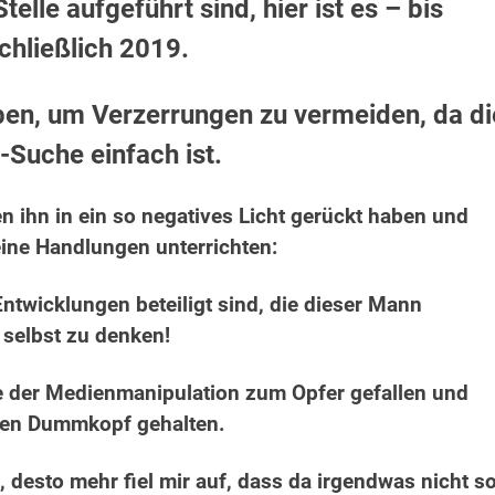
elle aufgeführt sind, hier ist es – bis
chließlich 2019.
en, um Verzerrungen zu vermeiden, da di
-Suche einfach ist.
n ihn in ein so negatives Licht gerückt haben und
ine Handlungen unterrichten:
twicklungen beteiligt sind, die dieser Mann
 selbst zu denken!
ge der Medienmanipulation zum Opfer gefallen und
chen Dummkopf gehalten.
, desto mehr fiel mir auf, dass da irgendwas nicht s