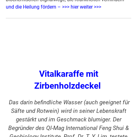
und die Heilung fördern – >>> hier weiter >>>
Vitalkaraffe mit
Zirbenholzdeckel
Das darin befindliche Wasser (auch geeignet für
Säfte und Rotwein) wird in seiner Lebenskraft
gestärkt und im Geschmack blumiger. Der
Begründer des QI-Mag International Feng Shui &
Geobiology Institute, Prof. Dr. T. Y. Lim, testete