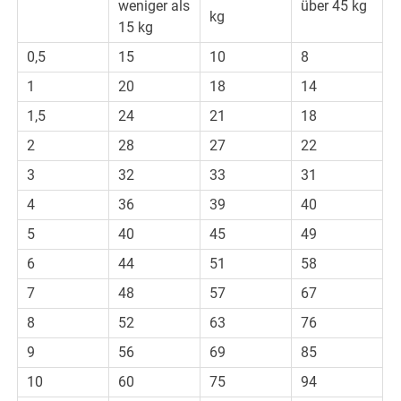
weniger als
über 45 kg
kg
15 kg
0,5
15
10
8
1
20
18
14
1,5
24
21
18
2
28
27
22
3
32
33
31
4
36
39
40
5
40
45
49
6
44
51
58
7
48
57
67
8
52
63
76
9
56
69
85
10
60
75
94