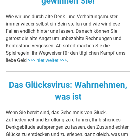
gewinnen Sie!
Wie wir uns durch alte Denk- und Verhaltungsmuster
immer wieder selbst ein Bein stellen und wie wir diese
Fallen endlich hinter uns lassen. Danach können Sie
getrost die alte Angst um unbezahlte Rechnungen und
Kontostand vergessen. Ab sofort machen Sie die
Spielregeln! Ihr Wegweiser für den täglichen Kampf ums
liebe Geld
>>> hier weiter >>>
.
Das Glücksvirus: Wahrnehmen,
was ist
Wenn Sie bereit sind, das Geheimnis von Glück,
Zufriedenheit und Erfüllung zu erfahren, Ihr bisheriges
Denkgebäude aufsprengen zu lassen, den Zustand echten
Glücks zu entdecken und zu erleben, ganz gleich, was um