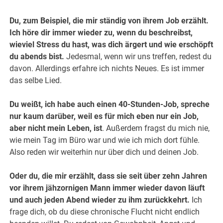
Du, zum Beispiel, die mir ständig von ihrem Job erzählt.
Ich höre dir immer wieder zu, wenn du beschreibst,
wieviel Stress du hast, was dich ärgert und wie erschöpft
du abends bist.
Jedesmal, wenn wir uns treffen, redest du
davon. Allerdings erfahre ich nichts Neues. Es ist immer
das selbe Lied.
Du weißt, ich habe auch einen 40-Stunden-Job, spreche
nur kaum darüber, weil es für mich eben nur ein Job,
aber nicht mein Leben, ist
. Außerdem fragst du mich nie,
wie mein Tag im Büro war und wie ich mich dort fühle.
Also reden wir weiterhin nur über dich und deinen Job.
Oder du, die mir erzählt, dass sie seit über zehn Jahren
vor ihrem jähzornigen Mann immer wieder davon läuft
und auch jeden Abend wieder zu ihm zurückkehrt.
Ich
frage dich, ob du diese chronische Flucht nicht endlich