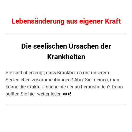
Lebensänderung aus eigener Kraft
Die seelischen Ursachen der
Krankheiten
Sie sind überzeugt, dass Krankheiten mit unserem
Seelenleben zusammenhängen? Aber Sie meinen, man
könne die exakte Ursache nie genau herausfinden? Dann
sollten Sie hier weiter lesen
>>>
!