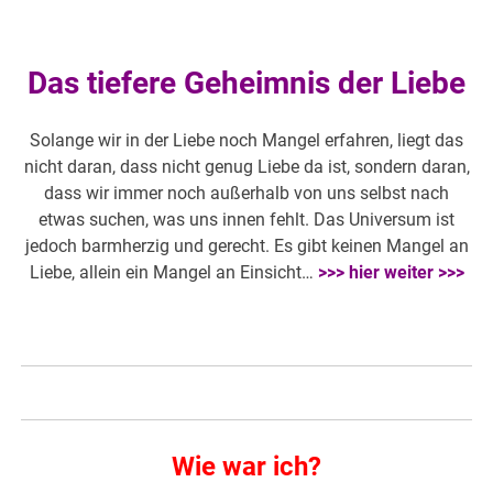
Das tiefere Geheimnis der Liebe
Solange wir in der Liebe noch Mangel erfahren, liegt das
nicht daran, dass nicht genug Liebe da ist, sondern daran,
dass wir immer noch außerhalb von uns selbst nach
etwas suchen, was uns innen fehlt. Das Universum ist
jedoch barmherzig und gerecht. Es gibt keinen Mangel an
Liebe, allein ein Mangel an Einsicht…
>>> hier weiter >>>
Wie war ich?