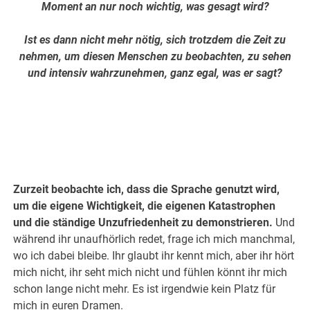
Moment an nur noch wichtig, was gesagt wird?
Ist es dann nicht mehr nötig, sich trotzdem die Zeit zu
nehmen, um diesen Menschen zu beobachten, zu sehen
und intensiv wahrzunehmen, ganz egal, was er sagt?
.
.
Zurzeit beobachte ich, dass die Sprache genutzt wird,
um die eigene Wichtigkeit, die eigenen Katastrophen
und die ständige Unzufriedenheit zu demonstrieren.
Und
während ihr unaufhörlich redet, frage ich mich manchmal,
wo ich dabei bleibe. Ihr glaubt ihr kennt mich, aber ihr hört
mich nicht, ihr seht mich nicht und fühlen könnt ihr mich
schon lange nicht mehr. Es ist irgendwie kein Platz für
mich in euren Dramen.