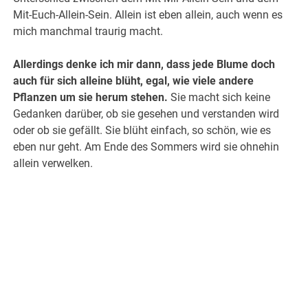
Mit-Euch-Allein-Sein. Allein ist eben allein, auch wenn es
mich manchmal traurig macht.
Allerdings denke ich mir dann, dass jede Blume doch
auch für sich alleine blüht, egal, wie viele andere
Pflanzen um sie herum stehen.
Sie macht sich keine
Gedanken darüber, ob sie gesehen und verstanden wird
oder ob sie gefällt. Sie blüht einfach, so schön, wie es
eben nur geht. Am Ende des Sommers wird sie ohnehin
allein verwelken.